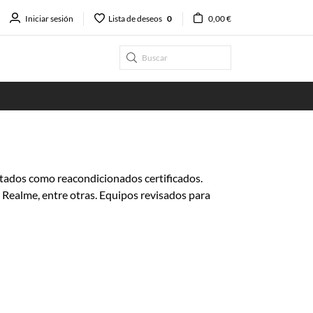
Iniciar sesión
Lista de deseos
0
0,00 €
ntados como reacondicionados certificados.
Realme, entre otras. Equipos revisados para