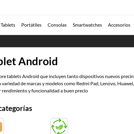
Tablets
Portátiles
Consolas
Smartwatches
Accesorios
blet Android
re tablets Android que incluyen tanto dispositivos nuevos preci
 variedad de marcas y modelos como Redmi Pad, Lenovo, Huawei, 
r rendimiento y funcionalidad a buen precio
categorías