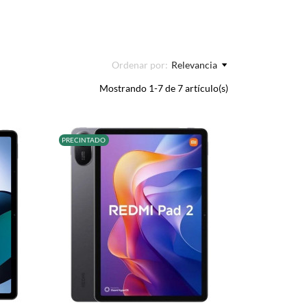
Ordenar por:
Relevancia
Mostrando 1-7 de 7 artículo(s)
PRECINTADO
+
–
+