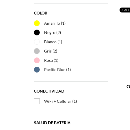
REAC
COLOR
Amarillo
(1)
Negro
(2)
Blanco
(1)
Gris
(2)
Rosa
(1)
Pacific Blue
(1)
–
O
CONECTIVIDAD
WiFi + Cellular
(1)
SALUD DE BATERÍA