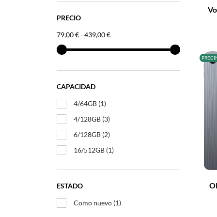
Vo
PRECIO
79,00 € - 439,00 €
PRECI
CAPACIDAD
4/64GB
(1)
4/128GB
(3)
6/128GB
(2)
16/512GB
(1)
–
OP
ESTADO
Como nuevo
(1)