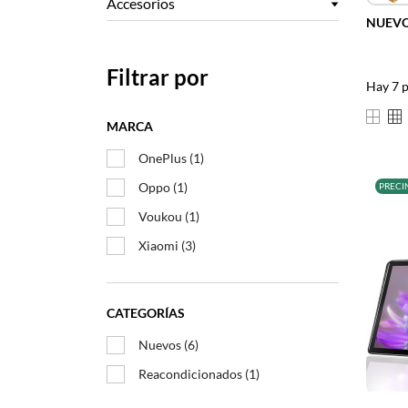
Accesorios
NUEV
Filtrar por
Hay 7 
MARCA
OnePlus
(1)
Oppo
(1)
PRECI
Voukou
(1)
Xiaomi
(3)
CATEGORÍAS
Nuevos
(6)
Reacondicionados
(1)
–