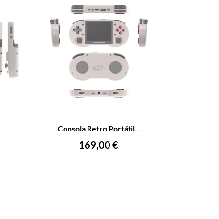
+
–
+
.
Consola Retro Portátil...
AÑADIR AL CARRITO
Precio
169,00 €