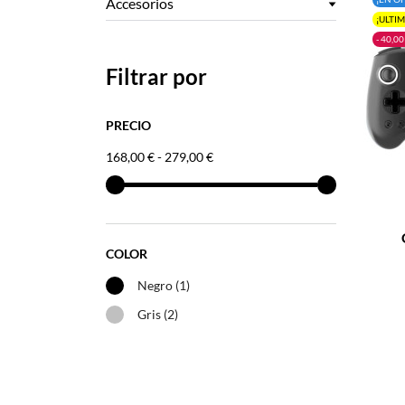
Accesorios
¡ULTI
- 40,00
Filtrar por
PRECIO
168,00 € - 279,00 €
–
COLOR
Negro
(1)
Gris
(2)