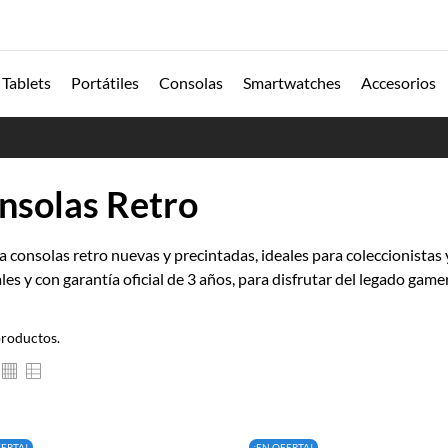
Tablets
Portátiles
Consolas
Smartwatches
Accesorios
nsolas Retro
a consolas retro nuevas y precintadas, ideales para coleccionistas 
les y con garantía oficial de 3 años, para disfrutar del legado game
productos.
FERTA!
¡EN OFERTA!