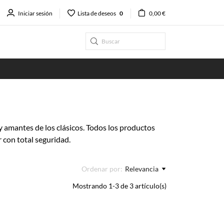
Iniciar sesión
Lista de deseos
0
0,00 €
y amantes de los clásicos. Todos los productos
r con total seguridad.
Ordenar por:
Relevancia
Mostrando 1-3 de 3 artículo(s)