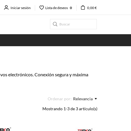
Iniciar sesión
Lista de deseos
0
0,00 €
ivos electrónicos. Conexión segura y máxima
Ordenar por:
Relevancia
Mostrando 1-3 de 3 artículo(s)