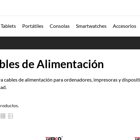
Tablets
Portátiles
Consolas
Smartwatches
Accesorios
bles de Alimentación
 cables de alimentación para ordenadores, impresoras y disposit
dad.
productos.