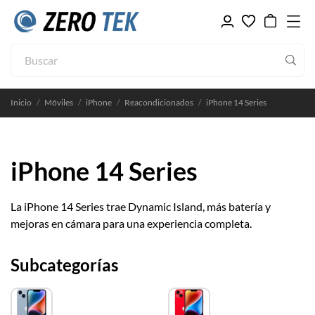
Inicio
Móviles
iPhone
Reacondicionados
iPhone 14 Series
iPhone 14 Series
La iPhone 14 Series trae Dynamic Island, más batería y
mejoras en cámara para una experiencia completa.
Subcategorías