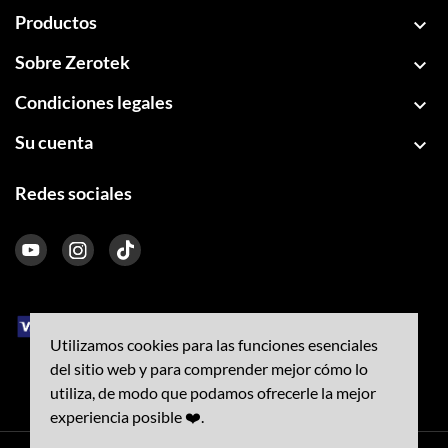
Productos

Sobre Zerotek

Condiciones legales

Su cuenta

Redes sociales
Utilizamos cookies para las funciones esenciales
del sitio web y para comprender mejor cómo lo
utiliza, de modo que podamos ofrecerle la mejor
experiencia posible ❤️.