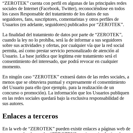
“ZEROTEK” cuenta con perfil en algunas de las principales redes
sociales de Internet (Facebook, Twitter), reconociéndose en todos
los casos Responsable del tratamiento de los datos de sus
seguidores, fans, suscriptores, comentaristas y otros perfiles de
Usuarios (en adelante, seguidores) publicados por “ZEROTEK”.
La finalidad del tratamiento de datos por parte de “ZEROTEK”,
cuando la ley no lo prohíba, será la de informar a sus seguidores
sobre sus actividades y ofertas, por cualquier vía que la red social
permita, así como prestar servicio personalizado de atención al
Usuario. La base jurídica que legitima este tratamiento será el
consentimiento del interesado, que podrá revocar en cualquier
momento.
En ningún caso “ZEROTEK” extraerá datos de las redes sociales, a
menos que se obtuviera puntual y expresamente el consentimiento
del Usuario para ello (por ejemplo, para la realización de un
concurso o promoción). La información que los Usuarios publiquen
en las redes sociales quedará bajo la exclusiva responsabilidad de
sus autores.
Enlaces a terceros
En la web de “ZEROTEK” pueden existir enlaces a páginas web de