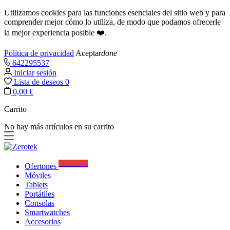
Utilizamos cookies para las funciones esenciales del sitio web y para
comprender mejor cómo lo utiliza, de modo que podamos ofrecerle
la mejor experiencia posible ❤️.
Política de privacidad
Aceptar
done
642295537
Iniciar sesión
Lista de deseos
0
0,00 €
Carrito
No hay más artículos en su carrito
Best Deals
Ofertones
Móviles
Tablets
Portátiles
Consolas
Smartwatches
Accesorios