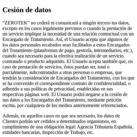
Cesión de datos
“ZEROTEK” no cederá ni comunicará a ningún tercero tus datos,
excepto en los casos legalmente previstos o cuando la prestación de
un servicio implique la necesidad de una relación contractual con un
Encargado de Tratamiento. Así, el Usuario acepta que algunos de
los datos personales recabados sean facilitados a estos Encargados
del Tratamiento (plataformas de pago, gestoría, intermediarios, etc.),
cuando sea necesario para la efectiva realización de un servicio
contratado o producto adquirido. El Usuario acepta también que, en
caso de prestación de servicios, éstos puedan ser, total o
parcialmente, subcontratados a otras personas o empresas, que
tendrán la consideración de Encargados del Tratamiento, con los que
se ha convenido el correspondiente contrato de confidencialidad, o
adherido a sus políticas de privacidad, establecidas en sus
respectivas páginas web. El Usuario podrá negarse a la cesión de
sus datos a los Encargados del Tratamiento, mediante petición
escrita, por cualquiera de los medios anteriormente referenciados.
Además, en aquellos casos en que sea necesario, los datos de
Clientes podrán ser cedidos a determinados organismos, en
cumplimiento de una obligación legal: Agencia Tributaria Española,
entidades bancarias, Inspección de Trabajo, etc.