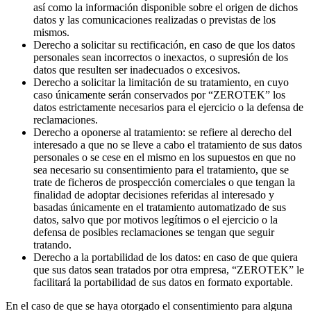
así como la información disponible sobre el origen de dichos
datos y las comunicaciones realizadas o previstas de los
mismos.
Derecho a solicitar su rectificación, en caso de que los datos
personales sean incorrectos o inexactos, o supresión de los
datos que resulten ser inadecuados o excesivos.
Derecho a solicitar la limitación de su tratamiento, en cuyo
caso únicamente serán conservados por “ZEROTEK” los
datos estrictamente necesarios para el ejercicio o la defensa de
reclamaciones.
Derecho a oponerse al tratamiento: se refiere al derecho del
interesado a que no se lleve a cabo el tratamiento de sus datos
personales o se cese en el mismo en los supuestos en que no
sea necesario su consentimiento para el tratamiento, que se
trate de ficheros de prospección comerciales o que tengan la
finalidad de adoptar decisiones referidas al interesado y
basadas únicamente en el tratamiento automatizado de sus
datos, salvo que por motivos legítimos o el ejercicio o la
defensa de posibles reclamaciones se tengan que seguir
tratando.
Derecho a la portabilidad de los datos: en caso de que quiera
que sus datos sean tratados por otra empresa, “ZEROTEK” le
facilitará la portabilidad de sus datos en formato exportable.
En el caso de que se haya otorgado el consentimiento para alguna