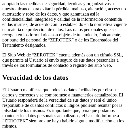
adoptado las medidas de seguridad, técnicas y organizativas a
nuestro alcance para evitar la pérdida, mal uso, alteración, acceso no
autorizado y robo de los datos, y que garantizan así la
confidencialidad, integridad y calidad de la información contenida
en las mismas, de acuerdo con lo establecido en la normativa vigente
en materia de protección de datos. Los datos personales que se
recogen en los formularios son objeto de tratamiento, únicamente,
por parte del personal de “ZEROTEK” o de los Encargados del
Tratamiento designados.
El Sitio Web de “ZEROTEK” cuenta además con un cifrado SSL,
que permite al Usuario el envío seguro de sus datos personales a
través de los formularios de contacto o registro del sitio web.
Veracidad de los datos
El Usuario manifiesta que todos los datos facilitados por él son
ciertos y correctos y se compromete a mantenerlos actualizados. El
Usuario responderá de la veracidad de sus datos y será el único
responsable de cuantos conflictos o litigios pudieran resultar por la
falsedad de los mismos. Es importante que, para que podamos
mantener los datos personales actualizados, el Usuario informe a
“ZEROTEK” siempre que haya habido alguna modificación en los
mismos.