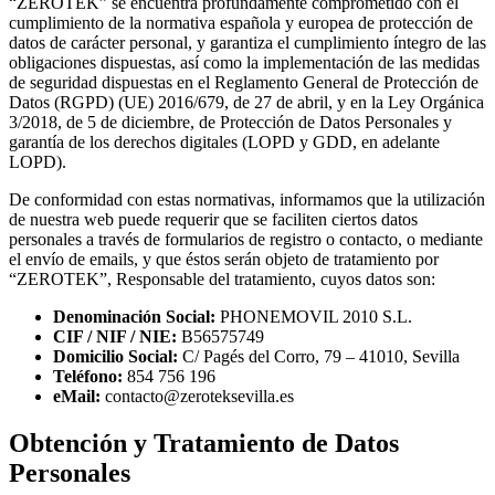
“ZEROTEK” se encuentra profundamente comprometido con el
cumplimiento de la normativa española y europea de protección de
datos de carácter personal, y garantiza el cumplimiento íntegro de las
obligaciones dispuestas, así como la implementación de las medidas
de seguridad dispuestas en el Reglamento General de Protección de
Datos (RGPD) (UE) 2016/679, de 27 de abril, y en la Ley Orgánica
3/2018, de 5 de diciembre, de Protección de Datos Personales y
garantía de los derechos digitales (LOPD y GDD, en adelante
LOPD).
De conformidad con estas normativas, informamos que la utilización
de nuestra web puede requerir que se faciliten ciertos datos
personales a través de formularios de registro o contacto, o mediante
el envío de emails, y que éstos serán objeto de tratamiento por
“ZEROTEK”, Responsable del tratamiento, cuyos datos son:
Denominación Social:
PHONEMOVIL 2010 S.L.
CIF / NIF / NIE:
B56575749
Domicilio Social:
C/ Pagés del Corro, 79 – 41010, Sevilla
Teléfono:
854 756 196
eMail:
contacto@zeroteksevilla.es
Obtención y Tratamiento de Datos
Personales