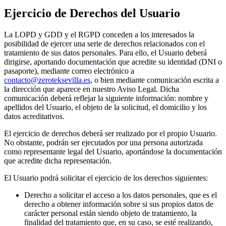
Ejercicio de Derechos del Usuario
La LOPD y GDD y el RGPD conceden a los interesados la
posibilidad de ejercer una serie de derechos relacionados con el
tratamiento de sus datos personales. Para ello, el Usuario deberá
dirigirse, aportando documentación que acredite su identidad (DNI o
pasaporte), mediante correo electrónico a
contacto@zeroteksevilla.es
, o bien mediante comunicación escrita a
la dirección que aparece en nuestro Aviso Legal. Dicha
comunicación deberá reflejar la siguiente información: nombre y
apellidos del Usuario, el objeto de la solicitud, el domicilio y los
datos acreditativos.
El ejercicio de derechos deberá ser realizado por el propio Usuario.
No obstante, podrán ser ejecutados por una persona autorizada
como representante legal del Usuario, aportándose la documentación
que acredite dicha representación.
El Usuario podrá solicitar el ejercicio de los derechos siguientes:
Derecho a solicitar el acceso a los datos personales, que es el
derecho a obtener información sobre si sus propios datos de
carácter personal están siendo objeto de tratamiento, la
finalidad del tratamiento que, en su caso, se esté realizando,