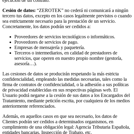
ejecución de un contrato.
Cesión de datos:
“ZEROTEK” no cederá ni comunicará a ningún
tercero tus datos, excepto en los casos legalmente previstos o cuando
sea estrictamente necesario para la prestación de un servicio.
Concretamente, los datos podrán ser cedidos a:
Proveedores de servicios tecnológicos o informáticos.
Proveedores de servicios de pago.
Empresas de mensajería y paquetería.
Terceros o intermediarios, en calidad de prestadores de
servicios, que operen en nuestro propio nombre (gestoría,
asesoría…).
Las cesiones de datos se producirán respetando la más estricta
confidencialidad, empleando las medidas necesarias, tales como la
firma de contratos de confidencialidad, o la adhesión a sus políticas
de privacidad establecidas en sus respectivas páginas web. El
Usuario podrá negarse a la cesión de sus datos a los Encargados del
Tratamiento, mediante petición escrita, por cualquiera de los medios
anteriormente referenciados.
Además, en aquellos casos en que sea necesario, los datos de
Clientes podrán ser cedidos a determinados organismos, en
cumplimiento de una obligación legal: Agencia Tributaria Española,
entidades bancarias, Inspección de Trabajo, etc.