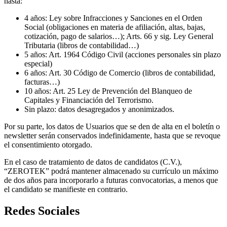
hasta:
4 años: Ley sobre Infracciones y Sanciones en el Orden
Social (obligaciones en materia de afiliación, altas, bajas,
cotización, pago de salarios…); Arts. 66 y sig. Ley General
Tributaria (libros de contabilidad…)
5 años: Art. 1964 Código Civil (acciones personales sin plazo
especial)
6 años: Art. 30 Código de Comercio (libros de contabilidad,
facturas…)
10 años: Art. 25 Ley de Prevención del Blanqueo de
Capitales y Financiación del Terrorismo.
Sin plazo: datos desagregados y anonimizados.
Por su parte, los datos de Usuarios que se den de alta en el boletín o
newsletter serán conservados indefinidamente, hasta que se revoque
el consentimiento otorgado.
En el caso de tratamiento de datos de candidatos (C.V.),
“ZEROTEK” podrá mantener almacenado su currículo un máximo
de dos años para incorporarlo a futuras convocatorias, a menos que
el candidato se manifieste en contrario.
Redes Sociales