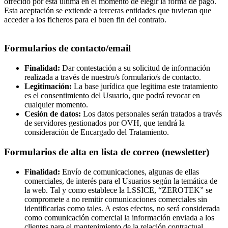
ofrecido por ésta última en el momento de elegir la forma de pago.
Esta aceptación se extiende a terceras entidades que tuvieran que
acceder a los ficheros para el buen fin del contrato.
Formularios de contacto/email
Finalidad:
Dar contestación a su solicitud de información
realizada a través de nuestro/s formulario/s de contacto.
Legitimación:
La base jurídica que legitima este tratamiento
es el consentimiento del Usuario, que podrá revocar en
cualquier momento.
Cesión de datos:
Los datos personales serán tratados a través
de servidores gestionados por OVH, que tendrá la
consideración de Encargado del Tratamiento.
Formularios de alta en lista de correo (newsletter)
Finalidad:
Envío de comunicaciones, algunas de ellas
comerciales, de interés para el Usuarios según la temática de
la web. Tal y como establece la LSSICE, “ZEROTEK” se
compromete a no remitir comunicaciones comerciales sin
identificarlas como tales. A estos efectos, no será considerada
como comunicación comercial la información enviada a los
clientes para el mantenimiento de la relación contractual