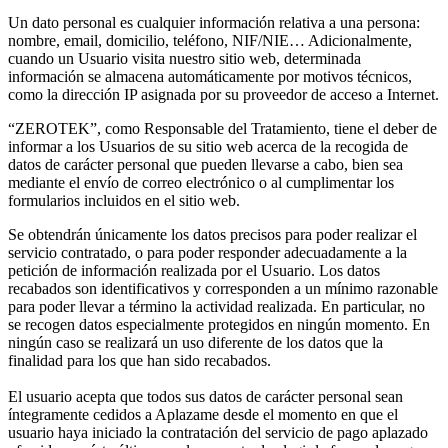
Un dato personal es cualquier información relativa a una persona:
nombre, email, domicilio, teléfono, NIF/NIE… Adicionalmente,
cuando un Usuario visita nuestro sitio web, determinada
información se almacena automáticamente por motivos técnicos,
como la dirección IP asignada por su proveedor de acceso a Internet.
“ZEROTEK”, como Responsable del Tratamiento, tiene el deber de
informar a los Usuarios de su sitio web acerca de la recogida de
datos de carácter personal que pueden llevarse a cabo, bien sea
mediante el envío de correo electrónico o al cumplimentar los
formularios incluidos en el sitio web.
Se obtendrán únicamente los datos precisos para poder realizar el
servicio contratado, o para poder responder adecuadamente a la
petición de información realizada por el Usuario. Los datos
recabados son identificativos y corresponden a un mínimo razonable
para poder llevar a término la actividad realizada. En particular, no
se recogen datos especialmente protegidos en ningún momento. En
ningún caso se realizará un uso diferente de los datos que la
finalidad para los que han sido recabados.
El usuario acepta que todos sus datos de carácter personal sean
íntegramente cedidos a Aplazame desde el momento en que el
usuario haya iniciado la contratación del servicio de pago aplazado