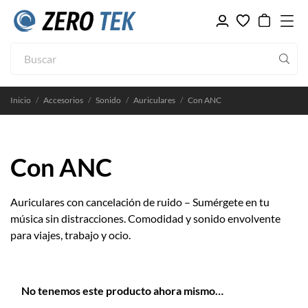
Inicio
Accesorios
Sonido
Auriculares
Con ANC
Con ANC
Auriculares con cancelación de ruido – Sumérgete en tu
música sin distracciones. Comodidad y sonido envolvente
para viajes, trabajo y ocio.
No tenemos este producto ahora mismo…