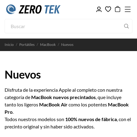
Inicio
Portátiles
MacBook
Nuevos
Nuevos
Disfruta de la experiencia Apple al completo con nuestra
categoría de
MacBook nuevos precintados
, que incluye
tanto los ligeros
MacBook Air
como los potentes
MacBook
Pro
.
Todos nuestros modelos son
100% nuevos de fábrica
, con el
precinto original y sin haber sido activados.