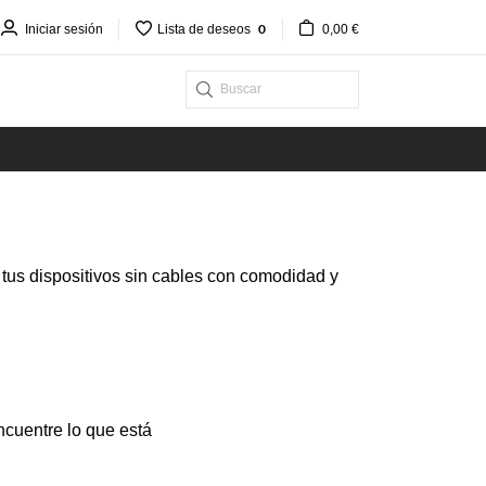
0
Iniciar sesión
Lista de deseos
0,00 €
tus dispositivos sin cables con comodidad y
ncuentre lo que está