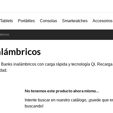
Tablets
Portátiles
Consolas
Smartwatches
Accesorios
mbricos
alámbricos
Banks inalámbricos con carga rápida y tecnología Qi. Recarga 
dad.
No tenemos este producto ahora mismo…
Intente buscar en nuestro catálogo, ¡puede que e
buscando!