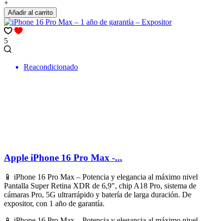
+
Añadir al carrito
5
Reacondicionado
Apple iPhone 16 Pro Max -...
📱 iPhone 16 Pro Max – Potencia y elegancia al máximo nivel
Pantalla Super Retina XDR de 6,9", chip A18 Pro, sistema de
cámaras Pro, 5G ultrarrápido y batería de larga duración. De
expositor, con 1 año de garantía.
📱 iPhone 16 Pro Max – Potencia y elegancia al máximo nivel