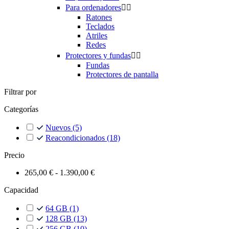
Para ordenadores


Ratones
Teclados
Atriles
Redes
Protectores y fundas


Fundas
Protectores de pantalla
Filtrar por
Categorías
Nuevos
(5)
Reacondicionados
(18)
Precio
265,00 € - 1.390,00 €
Capacidad
64 GB
(1)
128 GB
(13)
256 GB
(10)