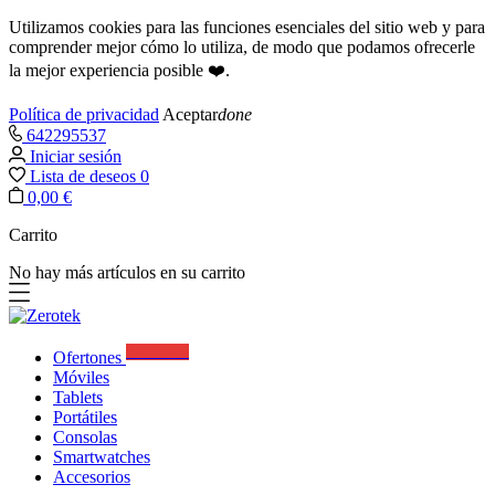
Utilizamos cookies para las funciones esenciales del sitio web y para
comprender mejor cómo lo utiliza, de modo que podamos ofrecerle
la mejor experiencia posible ❤️.
Política de privacidad
Aceptar
done
642295537
Iniciar sesión
Lista de deseos
0
0,00 €
Carrito
No hay más artículos en su carrito
Best Deals
Ofertones
Móviles
Tablets
Portátiles
Consolas
Smartwatches
Accesorios