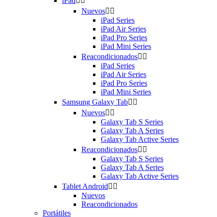
iPad


Nuevos


iPad Series
iPad Air Series
iPad Pro Series
iPad Mini Series
Reacondicionados


iPad Series
iPad Air Series
iPad Pro Series
iPad Mini Series
Samsung Galaxy Tab


Nuevos


Galaxy Tab S Series
Galaxy Tab A Series
Galaxy Tab Active Series
Reacondicionados


Galaxy Tab S Series
Galaxy Tab A Series
Galaxy Tab Active Series
Tablet Android


Nuevos
Reacondicionados
Portátiles