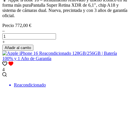
forma más puraPantalla Super Retina XDR de 6,1", chip A18 y
sistema de cámaras dual. Nueva, precintada y con 3 años de garantía
oficial.
Precio
772,00 €
–
+
Añadir al carrito
4
Reacondicionado