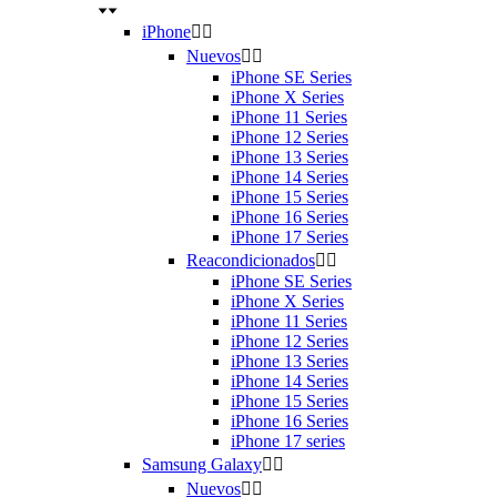
iPhone


Nuevos


iPhone SE Series
iPhone X Series
iPhone 11 Series
iPhone 12 Series
iPhone 13 Series
iPhone 14 Series
iPhone 15 Series
iPhone 16 Series
iPhone 17 Series
Reacondicionados


iPhone SE Series
iPhone X Series
iPhone 11 Series
iPhone 12 Series
iPhone 13 Series
iPhone 14 Series
iPhone 15 Series
iPhone 16 Series
iPhone 17 series
Samsung Galaxy


Nuevos

