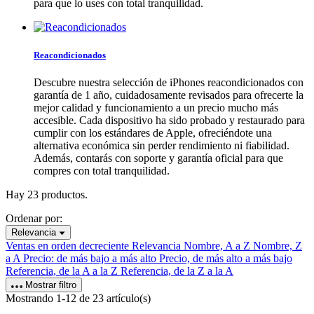
para que lo uses con total tranquilidad.
Reacondicionados
Descubre nuestra selección de iPhones reacondicionados con
garantía de 1 año, cuidadosamente revisados para ofrecerte la
mejor calidad y funcionamiento a un precio mucho más
accesible. Cada dispositivo ha sido probado y restaurado para
cumplir con los estándares de Apple, ofreciéndote una
alternativa económica sin perder rendimiento ni fiabilidad.
Además, contarás con soporte y garantía oficial para que
compres con total tranquilidad.
Hay 23 productos.
Ordenar por:
Relevancia
Ventas en orden decreciente
Relevancia
Nombre, A a Z
Nombre, Z
a A
Precio: de más bajo a más alto
Precio, de más alto a más bajo
Referencia, de la A a la Z
Referencia, de la Z a la A
Mostrar filtro
Mostrando 1-12 de 23 artículo(s)