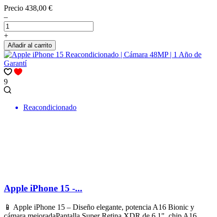
Precio
438,00 €
–
+
Añadir al carrito
9
Reacondicionado
Apple iPhone 15 -...
📱 Apple iPhone 15 – Diseño elegante, potencia A16 Bionic y
cámara mejoradaPantalla Super Retina XDR de 6,1", chip A16