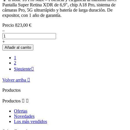
Pantalla Super Retina XDR de 6,9", chip A18 Pro, sistema de
cámaras Pro, 5G ultrarrápido y batería de larga duración. De
expositor, con 1 año de garantía.
Precio
823,00 €
–
+
Añadir al carrito
1
2
Siguiente

Volver arriba

Productos
Productos


Ofertas
Novedades
Los más vendidos