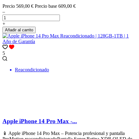
Precio
569,00 €
Precio base
609,00 €
–
+
Añadir al carrito
5
Reacondicionado
Apple iPhone 14 Pro Max -...
📱 Apple iPhone 14 Pro Max – Potencia profesional y pantalla
ProMotion reacondicionadoPantalla Super Retina XDR OLED de