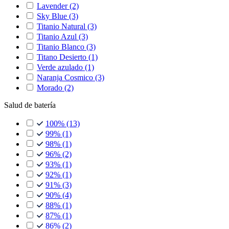
Lavender
(2)
Sky Blue
(3)
Titanio Natural
(3)
Titanio Azul
(3)
Titanio Blanco
(3)
Titano Desierto
(1)
Verde azulado
(1)
Naranja Cosmico
(3)
Morado
(2)
Salud de batería
100%
(13)
99%
(1)
98%
(1)
96%
(2)
93%
(1)
92%
(1)
91%
(3)
90%
(4)
88%
(1)
87%
(1)
86%
(2)