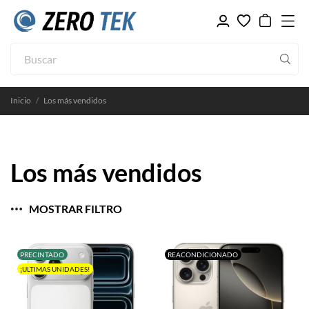
Inicio
Los más vendidos
Los más vendidos
MOSTRAR FILTRO
PRECINTADO
REACONDICIONADO
¡ULTIMAS UNIDADES!