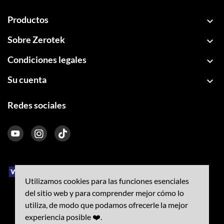
Productos

Sobre Zerotek

Condiciones legales

Su cuenta

Redes sociales
Utilizamos cookies para las funciones esenciales
del sitio web y para comprender mejor cómo lo
utiliza, de modo que podamos ofrecerle la mejor
experiencia posible ❤️.