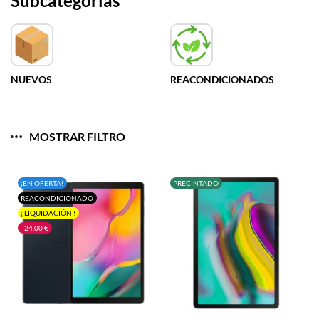
Subcategorías
NUEVOS
REACONDICIONADOS
MOSTRAR FILTRO
¡EN OFERTA!
PRECINTADO
REACONDICIONADO
¡ LIQUIDACIÓN !
- 24,00 €