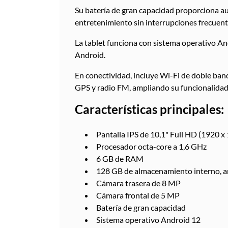
Su batería de gran capacidad proporciona au
entretenimiento sin interrupciones frecuent
La tablet funciona con sistema operativo An
Android.
En conectividad, incluye Wi-Fi de doble ban
GPS y radio FM, ampliando su funcionalidad 
Características principales:
Pantalla IPS de 10,1" Full HD (1920 x
Procesador octa-core a 1,6 GHz
6 GB de RAM
128 GB de almacenamiento interno, a
Cámara trasera de 8 MP
Cámara frontal de 5 MP
Batería de gran capacidad
Sistema operativo Android 12