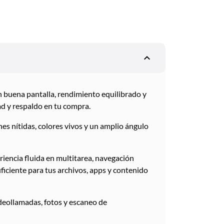
expand_less
n buena pantalla, rendimiento equilibrado y
ad y respaldo en tu compra.
es nítidas, colores vivos y un amplio ángulo
riencia fluida en multitarea, navegación
ficiente para tus archivos, apps y contenido
deollamadas, fotos y escaneo de