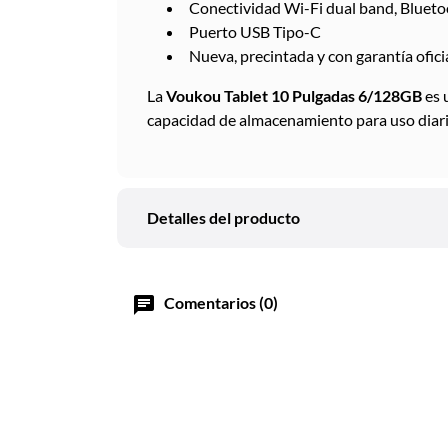
Conectividad Wi-Fi dual band, Blueto
Puerto USB Tipo-C
Nueva, precintada y con garantía ofici
La
Voukou Tablet 10 Pulgadas 6/128GB
es 
capacidad de almacenamiento para uso diari
Detalles del producto
chat
Comentarios (0)