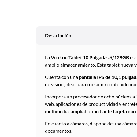
Descripción
La
Voukou Tablet 10 Pulgadas 6/128GB
es 
amplio almacenamiento. Esta tablet nueva y
Cuenta con una
pantalla IPS de 10,1 pulgad
de visión, ideal para consumir contenido mu
Incorpora un procesador de ocho núcleos a 
web, aplicaciones de productividad y entre
multimedia, ampliable mediante tarjeta mic
En cuanto a cámaras, dispone de una cámara
documentos.