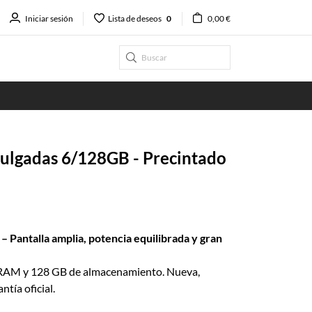
Iniciar sesión
Lista de deseos
0
0,00 €
ulgadas 6/128GB - Precintado
– Pantalla amplia, potencia equilibrada y gran
e RAM y 128 GB de almacenamiento. Nueva,
ntía oficial.