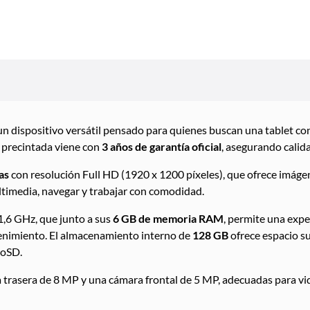
un dispositivo versátil pensado para quienes buscan una tablet co
 precintada viene con
3 años de garantía oficial
, asegurando calid
as
con resolución Full HD (1920 x 1200 píxeles), que ofrece imágen
ltimedia, navegar y trabajar con comodidad.
1,6 GHz, que junto a sus
6 GB de memoria RAM
, permite una expe
tenimiento. El almacenamiento interno de
128 GB
ofrece espacio su
roSD.
 trasera de 8 MP y una cámara frontal de 5 MP, adecuadas para vi