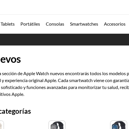
Tablets
Portátiles
Consolas
Smartwatches
Accesorios
evos
a sección de Apple Watch nuevos encontrarás todos los modelos pr
d y experiencia original Apple. Cada smartwatch viene con garantía o
 sofisticado y funciones avanzadas para monitorizar tu salud, recib
itivos Apple.
categorías