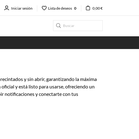
Iniciar sesión
Lista de deseos
0
0,00 €
ecintados y sin abrir, garantizando la máxima
ficial y está listo para usarse, ofreciendo un
ir notificaciones y conectarte con tus