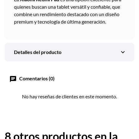
quienes buscan una tablet versátil y confiable, que
combine un rendimiento destacado con un diseño
premium y tecnología de última generación.
expand_more
Detalles del producto
chat
Comentarios (0)
No hay reseñas de clientes en este momento.
8 otros productos en la