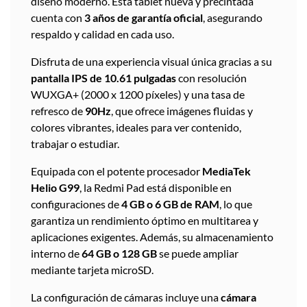
diseño moderno. Esta tablet nueva y precintada
cuenta con
3 años de garantía oficial
, asegurando
respaldo y calidad en cada uso.
Disfruta de una experiencia visual única gracias a su
pantalla IPS de 10.61 pulgadas
con resolución
WUXGA+ (2000 x 1200 píxeles) y una tasa de
refresco de
90Hz
, que ofrece imágenes fluidas y
colores vibrantes, ideales para ver contenido,
trabajar o estudiar.
Equipada con el potente procesador
MediaTek
Helio G99
, la Redmi Pad está disponible en
configuraciones de
4 GB o 6 GB de RAM
, lo que
garantiza un rendimiento óptimo en multitarea y
aplicaciones exigentes. Además, su almacenamiento
interno de
64 GB o 128 GB
se puede ampliar
mediante tarjeta microSD.
La configuración de cámaras incluye una
cámara