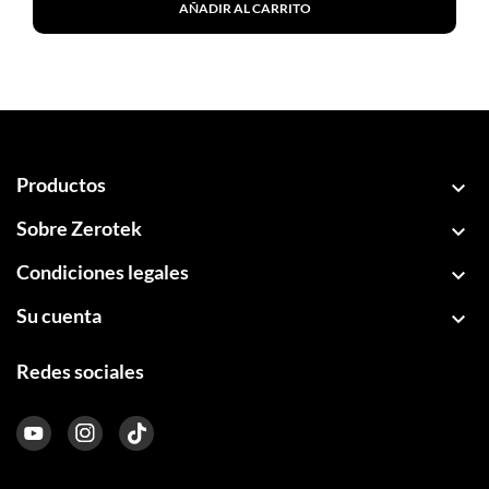
AÑADIR AL CARRITO
Productos

Sobre Zerotek

Condiciones legales

Su cuenta

Redes sociales