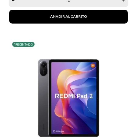
AÑADIR AL CARRITO
PRECINTADO