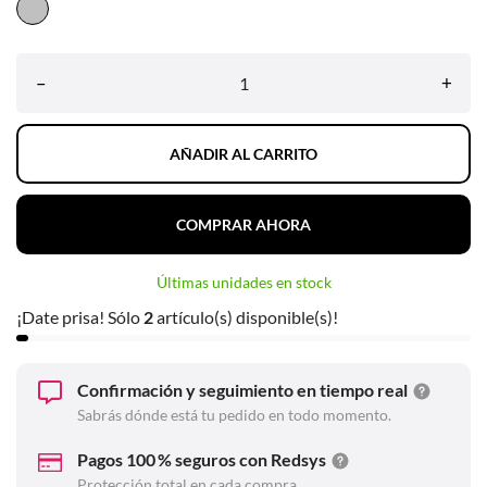
Gris
–
+
AÑADIR AL CARRITO
COMPRAR AHORA
Últimas unidades en stock
¡Date prisa! Sólo
2
artículo(s) disponible(s)!
Confirmación y seguimiento en tiempo real
Sabrás dónde está tu pedido en todo momento.
Pagos 100 % seguros con Redsys
Protección total en cada compra.