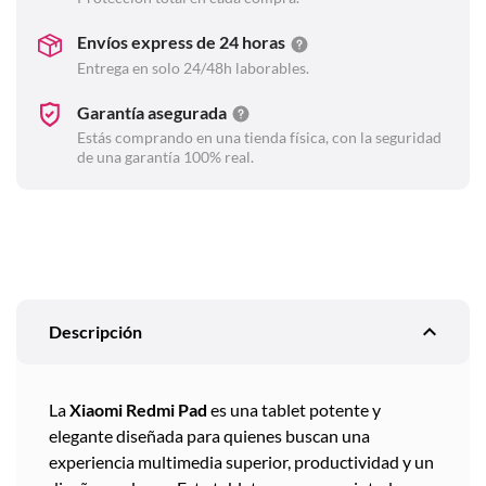
Envíos express de 24 horas
Entrega en solo 24/48h laborables.
Garantía asegurada
Estás comprando en una tienda física, con la seguridad
de una garantía 100% real.
expand_less
Descripción
La
Xiaomi Redmi Pad
es una tablet potente y
elegante diseñada para quienes buscan una
experiencia multimedia superior, productividad y un