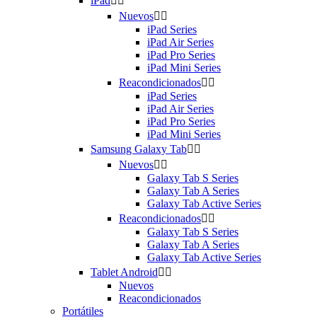
iPad


Nuevos


iPad Series
iPad Air Series
iPad Pro Series
iPad Mini Series
Reacondicionados


iPad Series
iPad Air Series
iPad Pro Series
iPad Mini Series
Samsung Galaxy Tab


Nuevos


Galaxy Tab S Series
Galaxy Tab A Series
Galaxy Tab Active Series
Reacondicionados


Galaxy Tab S Series
Galaxy Tab A Series
Galaxy Tab Active Series
Tablet Android


Nuevos
Reacondicionados
Portátiles