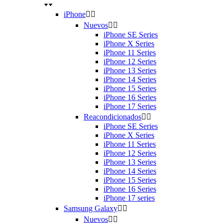
iPhone


Nuevos


iPhone SE Series
iPhone X Series
iPhone 11 Series
iPhone 12 Series
iPhone 13 Series
iPhone 14 Series
iPhone 15 Series
iPhone 16 Series
iPhone 17 Series
Reacondicionados


iPhone SE Series
iPhone X Series
iPhone 11 Series
iPhone 12 Series
iPhone 13 Series
iPhone 14 Series
iPhone 15 Series
iPhone 16 Series
iPhone 17 series
Samsung Galaxy


Nuevos

