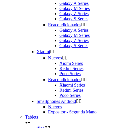
Galaxy A Series
Galaxy M Series
Galaxy Z Series
Galaxy S Series
Reacondicionados


Galaxy A Series
Galaxy M Series
Galaxy Z Series
Galaxy S Series
Xiaomi


Nuevos


Xiomi Series
Redmi Series
Poco Series
Reacondicionados


Xiaomi Series
Redmi Series
Poco Series
Smartphones Android


Nuevos
Expositor - Segunda Mano
Tablets