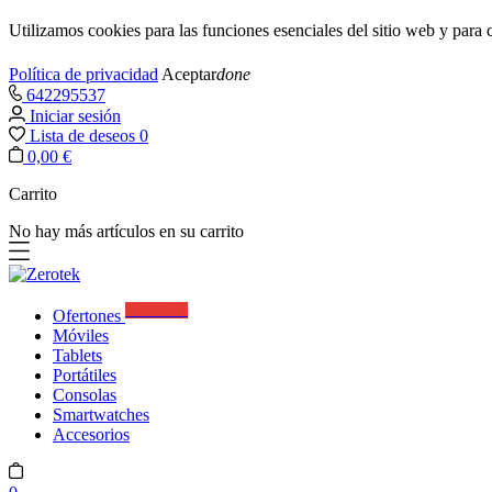
Utilizamos cookies para las funciones esenciales del sitio web y par
Política de privacidad
Aceptar
done
642295537
Iniciar sesión
Lista de deseos
0
0,00 €
Carrito
No hay más artículos en su carrito
Best Deals
Ofertones
Móviles
Tablets
Portátiles
Consolas
Smartwatches
Accesorios