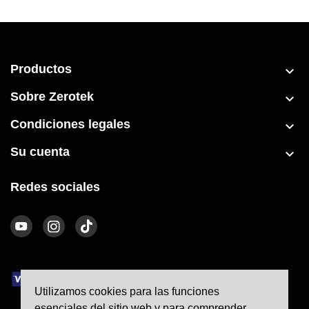
Productos

Sobre Zerotek

Condiciones legales

Su cuenta

Redes sociales
Utilizamos cookies para las funciones
esenciales del sitio web y para comprender