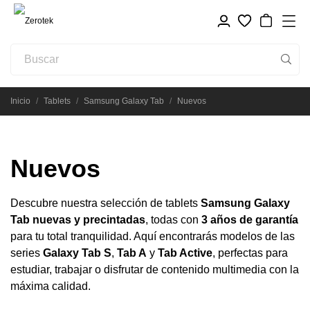
Inicio
Tablets
Samsung Galaxy Tab
Nuevos
Nuevos
Descubre nuestra selección de tablets
Samsung Galaxy
Tab nuevas y precintadas
, todas con
3 años de garantía
para tu total tranquilidad. Aquí encontrarás modelos de las
series
Galaxy Tab S
,
Tab A
y
Tab Active
, perfectas para
estudiar, trabajar o disfrutar de contenido multimedia con la
máxima calidad.