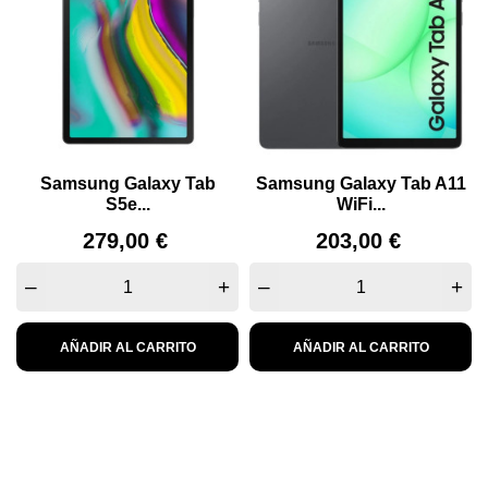
Samsung Galaxy Tab
Samsung Galaxy Tab A11
S5e...
WiFi...
Precio
Precio
279,00 €
203,00 €
–
+
–
+
AÑADIR AL CARRITO
AÑADIR AL CARRITO