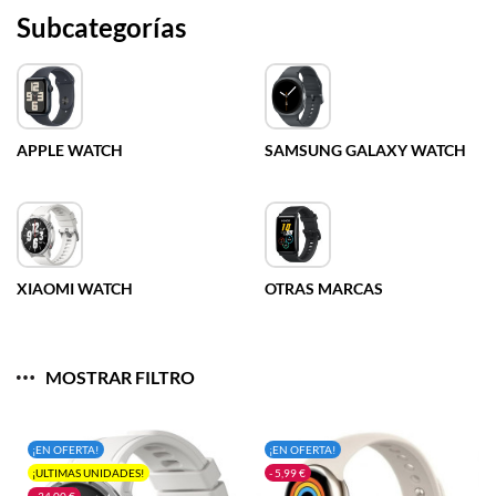
Subcategorías
APPLE WATCH
SAMSUNG GALAXY WATCH
XIAOMI WATCH
OTRAS MARCAS
MOSTRAR FILTRO
¡EN OFERTA!
¡EN OFERTA!
¡ULTIMAS UNIDADES!
- 5,99 €