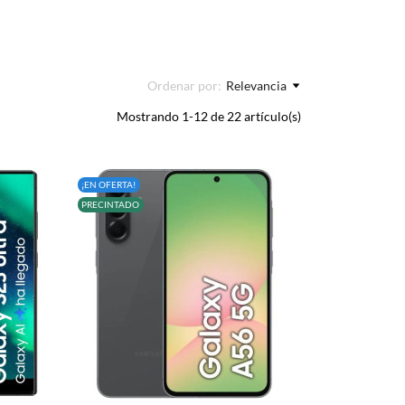
Ordenar por:
Relevancia
Mostrando 1-12 de 22 artículo(s)
¡EN OFERTA!
PRECINTADO
+
–
+