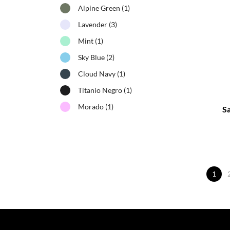
Alpine Green
(1)
Lavender
(3)
Mint
(1)
Sky Blue
(2)
Cloud Navy
(1)
–
Titanio Negro
(1)
Morado
(1)
S
1