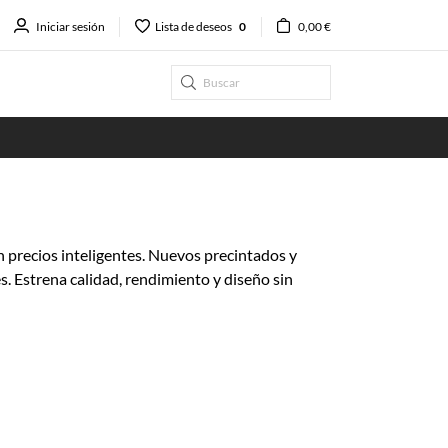
Iniciar sesión
Lista de deseos
0
0,00 €
precios inteligentes. Nuevos precintados y
. Estrena calidad, rendimiento y diseño sin