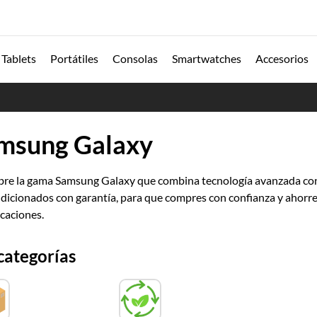
Tablets
Portátiles
Consolas
Smartwatches
Accesorios
msung Galaxy
re la gama Samsung Galaxy que combina tecnología avanzada con 
dicionados con garantía, para que compres con confianza y ahorres
caciones.
categorías