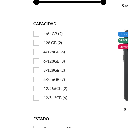
Sam
CAPACIDAD
4/64GB
(2)
¡EN O
PRECI
128 GB
(2)
- 20,00
4/128GB
(6)
6/128GB
(3)
8/128GB
(2)
8/256GB
(7)
12/256GB
(2)
–
12/512GB
(6)
S
ESTADO