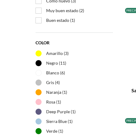
Como nuevo
(3)
Muy buen estado
(2)
PRECI
Buen estado
(1)
COLOR
Amarillo
(3)
Negro
(11)
Blanco
(6)
–
Gris
(4)
S
Naranja
(1)
Rosa
(1)
Deep Purple
(1)
PRECI
Sierra Blue
(1)
Verde
(1)