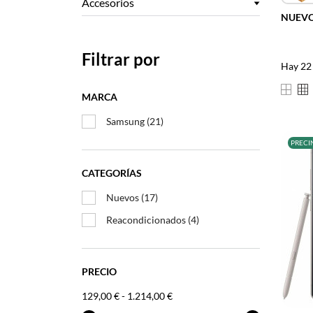
Accesorios
NUEV
Filtrar por
Hay 22
MARCA
Samsung
(21)
PRECI
CATEGORÍAS
Nuevos
(17)
Reacondicionados
(4)
PRECIO
–
129,00 € - 1.214,00 €