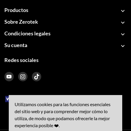
Productos

Sobre Zerotek

Condiciones legales

Su cuenta

Redes sociales
Utilizamos cookies para las funciones esenciales
del sitio web y para comprender mejor cómo lo
utiliza, de modo que podamos ofrecerle la mejor
experiencia posible ❤️.