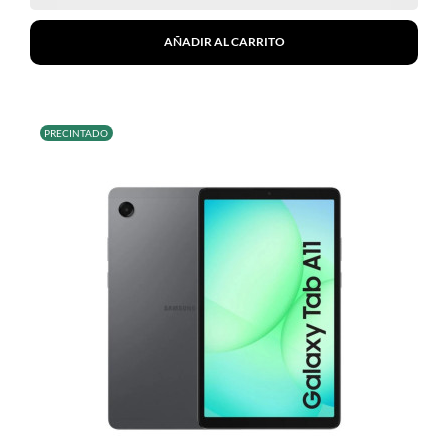
AÑADIR AL CARRITO
PRECINTADO