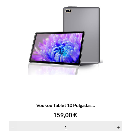
Voukou Tablet 10 Pulgadas...
Precio
159,00 €
–
+