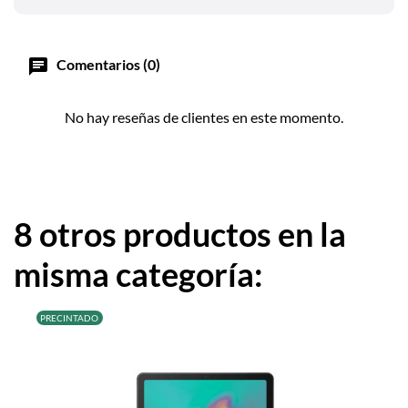
chat
Comentarios (0)
No hay reseñas de clientes en este momento.
8 otros productos en la
misma categoría:
PRECINTADO