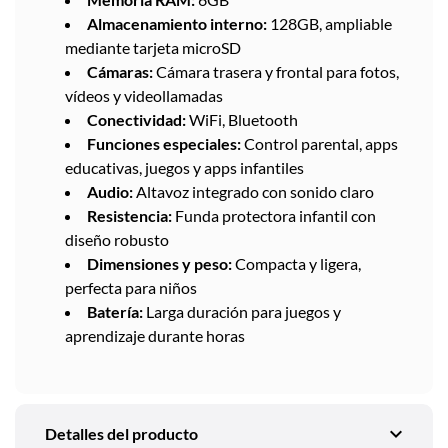
Almacenamiento interno:
128GB, ampliable
mediante tarjeta microSD
Cámaras:
Cámara trasera y frontal para fotos,
vídeos y videollamadas
Conectividad:
WiFi, Bluetooth
Funciones especiales:
Control parental, apps
educativas, juegos y apps infantiles
Audio:
Altavoz integrado con sonido claro
Resistencia:
Funda protectora infantil con
diseño robusto
Dimensiones y peso:
Compacta y ligera,
perfecta para niños
Batería:
Larga duración para juegos y
aprendizaje durante horas
expand_more
Detalles del producto