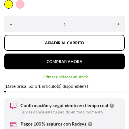
Amarillo
Rosa
–
+
AÑADIR AL CARRITO
COMPRAR AHORA
Últimas unidades en stock
¡Date prisa! Sólo
1
artículo(s) disponible(s)!
Confirmación y seguimiento en tiempo real
Sabrás dónde está tu pedido en todo momento.
Pagos 100 % seguros con Redsys