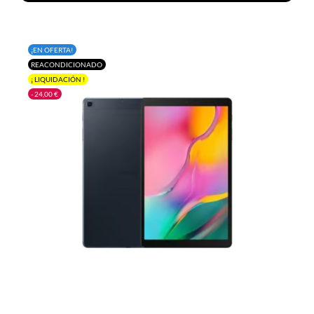
¡EN OFERTA!
REACONDICIONADO
¡ LIQUIDACIÓN !
- 24,00 €