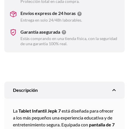
Protección total en cada compra.
Envíos express de 24 horas
Entrega en solo 24/48h laborables.
Garantía asegurada
Estás comprando en una tienda física, con la seguridad
de una garantía 100% real.
expand_less
Descripción
La
Tablet Infantil Jepk 7
está diseñada para ofrecer
a los más pequeños una experiencia educativa y de
entretenimiento segura. Equipada con
pantalla de 7