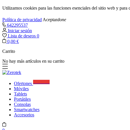
Utilizamos cookies para las funciones esenciales del sitio web y par
Política de privacidad
Aceptar
done
642295537
Iniciar sesión
Lista de deseos
0
0,00 €
Carrito
No hay más artículos en su carrito
Best Deals
Ofertones
Móviles
Tablets
Portátiles
Consolas
Smartwatches
Accesorios