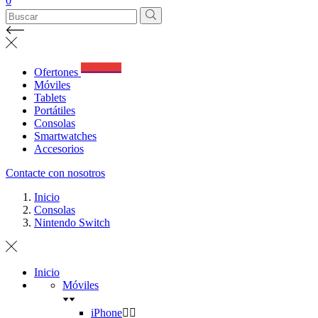
0
Best Deals
Ofertones
Móviles
Tablets
Portátiles
Consolas
Smartwatches
Accesorios
Contacte con nosotros
Inicio
Consolas
Nintendo Switch
Inicio
Móviles
iPhone

