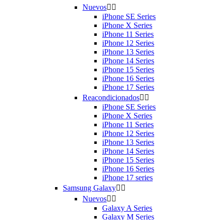
Nuevos


iPhone SE Series
iPhone X Series
iPhone 11 Series
iPhone 12 Series
iPhone 13 Series
iPhone 14 Series
iPhone 15 Series
iPhone 16 Series
iPhone 17 Series
Reacondicionados


iPhone SE Series
iPhone X Series
iPhone 11 Series
iPhone 12 Series
iPhone 13 Series
iPhone 14 Series
iPhone 15 Series
iPhone 16 Series
iPhone 17 series
Samsung Galaxy


Nuevos


Galaxy A Series
Galaxy M Series