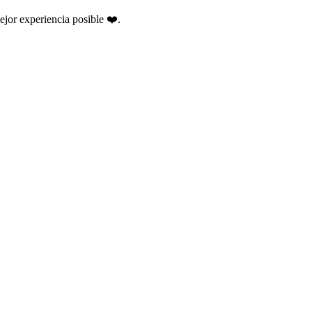
ejor experiencia posible ❤️.