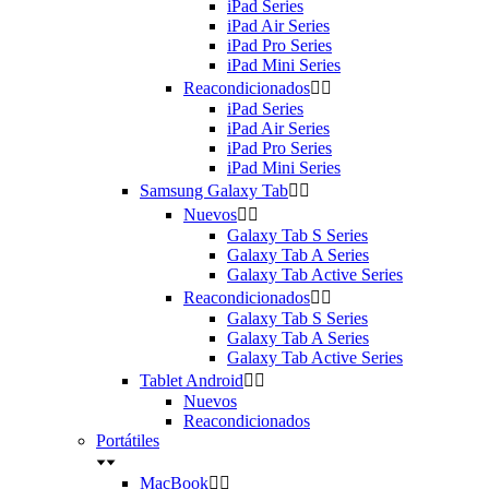
iPad Series
iPad Air Series
iPad Pro Series
iPad Mini Series
Reacondicionados


iPad Series
iPad Air Series
iPad Pro Series
iPad Mini Series
Samsung Galaxy Tab


Nuevos


Galaxy Tab S Series
Galaxy Tab A Series
Galaxy Tab Active Series
Reacondicionados


Galaxy Tab S Series
Galaxy Tab A Series
Galaxy Tab Active Series
Tablet Android


Nuevos
Reacondicionados
Portátiles
MacBook

