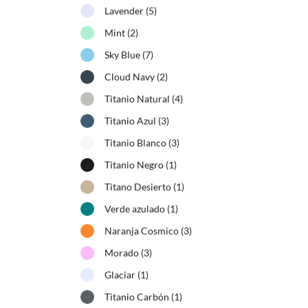
Lavender
(5)
Mint
(2)
Sky Blue
(7)
Cloud Navy
(2)
Titanio Natural
(4)
Titanio Azul
(3)
Titanio Blanco
(3)
Titanio Negro
(1)
Titano Desierto
(1)
Verde azulado
(1)
Naranja Cosmico
(3)
Morado
(3)
Glaciar
(1)
Titanio Carbón
(1)