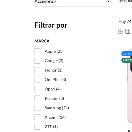
Accesorios
IPHON
Hay 74
Filtrar por
MARCA
Apple
(23)
¡EN O
Google
(3)
PRECI
Honor
(1)
OnePlus
(3)
Oppo
(4)
Realme
(3)
Samsung
(21)
Xiaomi
(14)
–
ZTE
(1)
S