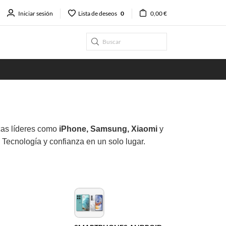
Iniciar sesión
Lista de deseos
0
0,00 €
as líderes como
iPhone, Samsung, Xiaomi
y
. Tecnología y confianza en un solo lugar.