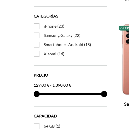
CATEGORÍAS
iPhone
(23)
PRECI
Samsung Galaxy
(22)
Smartphones Android
(15)
Xiaomi
(14)
PRECIO
129,00 € - 1.390,00 €
–
Sa
CAPACIDAD
64 GB
(1)