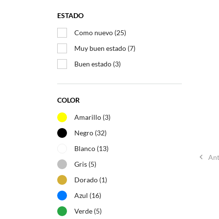
ESTADO
Como nuevo
(25)
Muy buen estado
(7)
Buen estado
(3)
–
COLOR
Amarillo
(3)
Negro
(32)
Blanco
(13)

Ant
Gris
(5)
Dorado
(1)
Azul
(16)
Verde
(5)