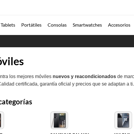
Tablets
Portátiles
Consolas
Smartwatches
Accesorios
viles
tra los mejores móviles
nuevos y reacondicionados
de marc
alidad certificada, garantía oficial y precios que se adaptan a ti
categorías