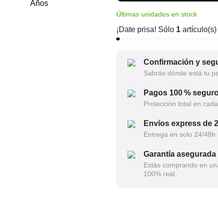
Últimas unidades en stock
¡Date prisa! Sólo
1
artículo(s)
Confirmación y segu
Sabrás dónde está tu p
Pagos 100 % segur
Protección total en cad
Envíos express de 
Entrega en solo 24/48h 
Garantía asegurada
Estás comprando en una 
100% real.