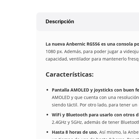
Descripción
La nueva Anbernic RG556 es una consola po
1080 px. Además, para poder jugar a videoj
capacidad, ventilador para mantenerlo fresqu
Características:
Pantalla AMOLED y joysticks con buen fe
AMOLED y que cuenta con una resolución 
siendo táctil. Por otro lado, para tener u
WiFi y Bluetooth para usarlo con otros d
2.4GHz y 5GHz, además de tener Bluetooth
Hasta 8 horas de uso.
Así mismo, la Anbe