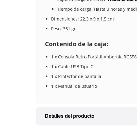
Tiempo de carga: Hasta 3 horas y med
Dimensiones: 22.3 x 9 x 1.5 cm
Peso: 331 gr
Contenido de la caja:
1 x Consola Retro Portátil Anbernic RG556
1 x Cable USB Tipo C
1 x Protector de pantalla
1 x Manual de usuario
Detalles del producto