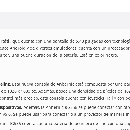
rtátil
, que cuenta con una pantalla de 5.48 pulgadas con tecnolo
uegos Android y de diversos emuladores, cuenta con un procesador
ito y una buena duración de la batería. Está en color negro.
eling.
Esta nueva consola de Anbernic está compuesta por una pan
de 1920 x 1080 px. Además, posee una densidad de píxeles de 40
n control más preciso, esta consola cuenta con joysticks Hall y con 
ispositivos.
Además, la Anbernic RG556 se puede conectar con otro
 v5.0. Se puede usar para conectarlo a un proyector de manera in
rnic RG556 cuenta con una batería de polímero de litio con una c