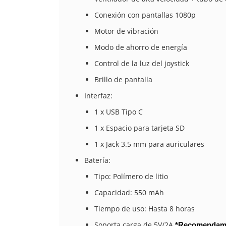
Conexión con pantallas 1080p
Motor de vibración
Modo de ahorro de energía
Control de la luz del joystick
Brillo de pantalla
Interfaz:
1 x USB Tipo C
1 x Espacio para tarjeta SD
1 x Jack 3.5 mm para auriculares
Batería:
Tipo: Polímero de litio
Capacidad: 550 mAh
Tiempo de uso: Hasta 8 horas
Soporta carga de 5V/2A
*Recomendamos