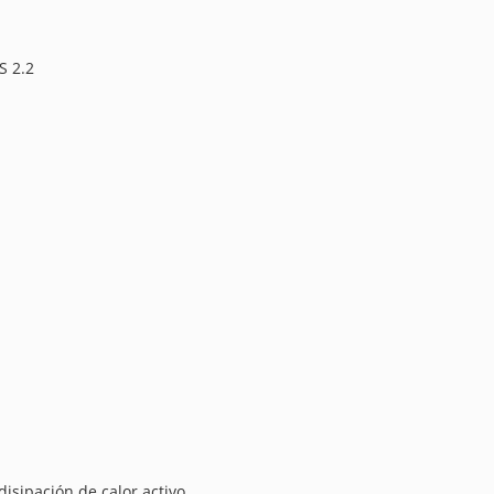
S 2.2
disipación de calor activo