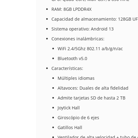
RAM: 8GB LPDDR4X
Capacidad de almacenamiento: 128GB UF
Sistema operativo: Android 13
Conexiones inalámbricas:
WiFi 2.4/5Ghz 802.11 a/b/g/n/ac
Bluetooth v5.0
Características:
Múltiples idiomas
Altavoces: Duales de alta fidelidad
Admite tarjetas SD de hasta 2 TB
Joytick Hall
Giroscópio de 6 ejes
Gatillos Hall
Ventilador de alta velocidad + tubo de 