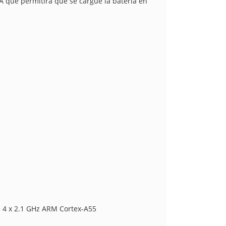
A que permitirá que se cargue la batería en
+ 4 x 2.1 GHz ARM Cortex-A55