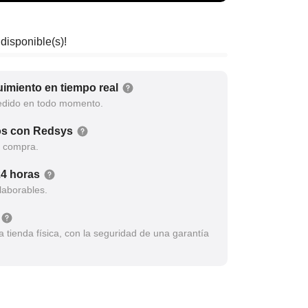
 disponible(s)!
imiento en tiempo real
edido en todo momento.
os con Redsys
a compra.
24 horas
laborables.
tienda física, con la seguridad de una garantía