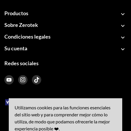
Productos

Sobre Zerotek

Condiciones legales

Su cuenta

Redes sociales
Utilizamos cookies para las funciones esenciales
del sitio web y para comprender mejor cómo lo
utiliza, de modo que podamos ofrecerle la mejor
experiencia posible ❤️.