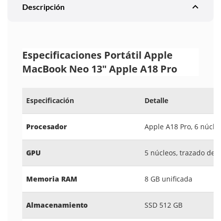
expand_less
Descripción
Especificaciones Portátil Apple
MacBook Neo 13" Apple A18 Pro
Especificación
Detalle
Procesador
Apple A18 Pro, 6 núcleo
GPU
5 núcleos, trazado de 
Memoria RAM
8 GB unificada
Almacenamiento
SSD 512 GB