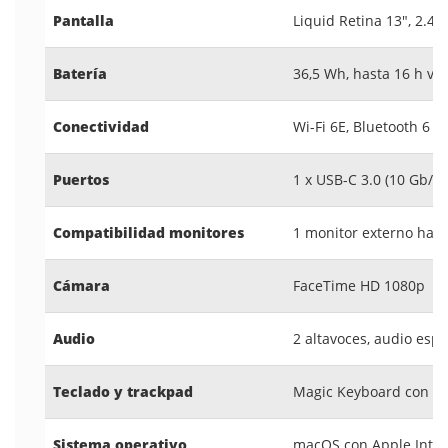
Pantalla
Liquid Retina 13", 2.40
Batería
36,5 Wh, hasta 16 h ví
Conectividad
Wi-Fi 6E, Bluetooth 6
Puertos
1 x USB-C 3.0 (10 Gb/s,
Compatibilidad monitores
1 monitor externo hast
Cámara
FaceTime HD 1080p
Audio
2 altavoces, audio esp
Teclado y trackpad
Magic Keyboard con Tou
Sistema operativo
macOS con Apple Intel