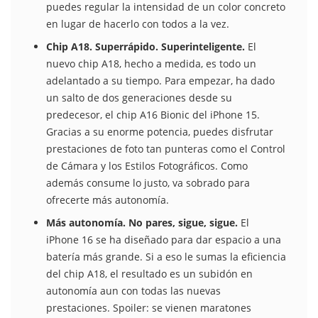
puedes regular la intensidad de un color concreto
en lugar de hacerlo con todos a la vez.
Chip A18. Superrápido. Super­inteligente.
El
nuevo chip A18, hecho a medida, es todo un
adelantado a su tiempo. Para empezar, ha dado
un salto de dos generaciones desde su
predecesor, el chip A16 Bionic del iPhone 15.
Gracias a su enorme potencia, puedes disfrutar
prestaciones de foto tan punteras como el Control
de Cámara y los Estilos Fotográficos. Como
además consume lo justo, va sobrado para
ofrecerte más autonomía.
Más autonomía. No pares, sigue, sigue.
El
iPhone 16 se ha diseñado para dar espacio a una
batería más grande. Si a eso le sumas la eficiencia
del chip A18, el resultado es un subidón en
autonomía aun con todas las nuevas
prestaciones. Spoiler: se vienen maratones