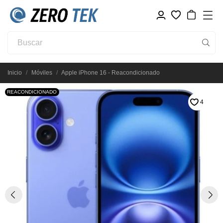
Inicio
Móviles
Apple iPhone 16 - Reacondicionado
REACONDICIONADO
4