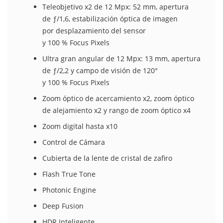
Teleobjetivo x2 de 12 Mpx: 52 mm, apertura
de ƒ/1,6, estabili­zación óptica de imagen
por desplazamiento del sensor
y 100 % Focus Pixels
Ultra gran angular de 12 Mpx: 13 mm, apertura
de ƒ/2,2 y campo de visión de 120°
y 100 % Focus Pixels
Zoom óptico de acercamiento x2, zoom óptico
de alejamiento x2 y rango de zoom óptico x4
Zoom digital hasta x10
Control de Cámara
Cubierta de la lente de cristal de zafiro
Flash True Tone
Photonic Engine
Deep Fusion
HDR Inteligente