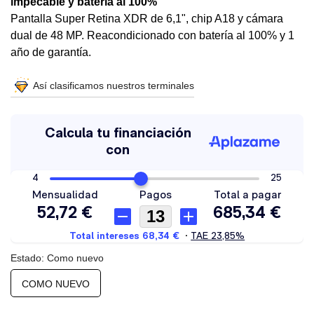
impecable y batería al 100%
Pantalla Super Retina XDR de 6,1", chip A18 y cámara
dual de 48 MP. Reacondicionado con batería al 100% y 1
año de garantía.
Así clasificamos nuestros terminales
Estado: Como nuevo
COMO NUEVO