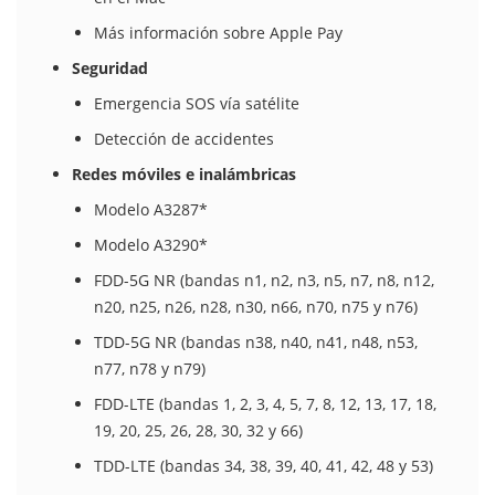
Más información sobre Apple Pay
Seguridad
Emergencia SOS vía satélite
Detección de accidentes
Redes móviles e inalámbricas
Modelo A3287*
Modelo A3290*
FDD-5G NR (bandas n1, n2, n3, n5, n7, n8, n12,
n20, n25, n26, n28, n30, n66, n70, n75 y n76)
TDD-5G NR (bandas n38, n40, n41, n48, n53,
n77, n78 y n79)
FDD-LTE (bandas 1, 2, 3, 4, 5, 7, 8, 12, 13, 17, 18,
19, 20, 25, 26, 28, 30, 32 y 66)
TDD-LTE (bandas 34, 38, 39, 40, 41, 42, 48 y 53)