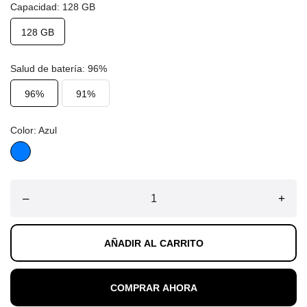
Capacidad: 128 GB
128 GB
Salud de batería: 96%
96%
91%
Color: Azul
Azul
–
+
AÑADIR AL CARRITO
COMPRAR AHORA