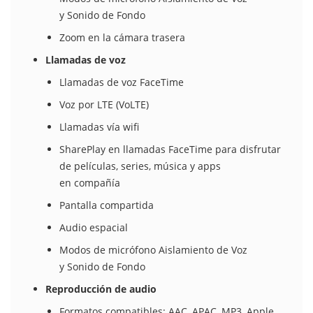
y Sonido de Fondo
Zoom en la cámara trasera
Llamadas de voz
Llamadas de voz FaceTime
Voz por LTE (VoLTE)
Llamadas vía wifi
SharePlay en llamadas FaceTime para disfrutar
de películas, series, música y apps
en compañía
Pantalla compartida
Audio espacial
Modos de micrófono Aislamiento de Voz
y Sonido de Fondo
Reproducción de audio
Formatos compatibles: AAC, APAC, MP3, Apple