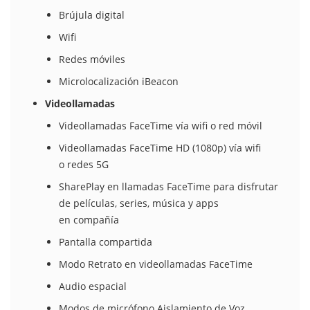
Brújula digital
Wifi
Redes móviles
Microlocalización iBeacon
Videollamadas
Videollamadas FaceTime vía wifi o red móvil
Videollamadas FaceTime HD (1080p) vía wifi
o redes 5G
SharePlay en llamadas FaceTime para disfrutar
de películas, series, música y apps
en compañía
Pantalla compartida
Modo Retrato en videollamadas FaceTime
Audio espacial
Modos de micrófono Aislamiento de Voz