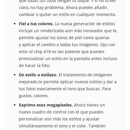
que todas tus fotos tengan tu toque. Y si no lo ves
claro, no hay problema. Ahora puedes añadir,
cambiar o quitar un estilo en cualquier momento.
Fiel a tus colores.
La nueva generación de estilos
incluye un renderizado aún más innovador que te
permite ajustar los tonos de piel como quieras
y aplicar el cambio a todas tus imágenes. Ojo con
esto: el chip A18 es tan potente que puedes
previsualizar un estilo en la pantalla antes incluso
de hacer la foto.
De estilo a estilazo.
El tratamiento de imágenes
mejorado te permite aplicar nuevos estilos y dar a
tus fotos exactamente el tono que buscas. Para
gustos, colores.
Exprime esos megapíxeles.
Ahora tienes un
nuevo cuadro de control con el que puedes
personalizar aún más los estilos y ajustar
simultáneamente el tono y el color. También