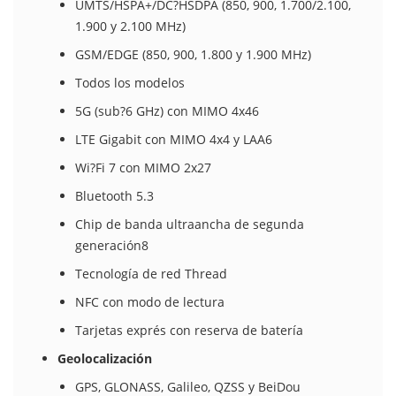
UMTS/HSPA+/DC?HSDPA (850, 900, 1.700/2.100,
1.900 y 2.100 MHz)
GSM/EDGE (850, 900, 1.800 y 1.900 MHz)
Todos los modelos
5G (sub?6 GHz) con MIMO 4x46
LTE Gigabit con MIMO 4x4 y LAA6
Wi?Fi 7 con MIMO 2x27
Bluetooth 5.3
Chip de banda ultraancha de segunda
generación8
Tecnología de red Thread
NFC con modo de lectura
Tarjetas exprés con reserva de batería
Geolocalización
GPS, GLONASS, Galileo, QZSS y BeiDou