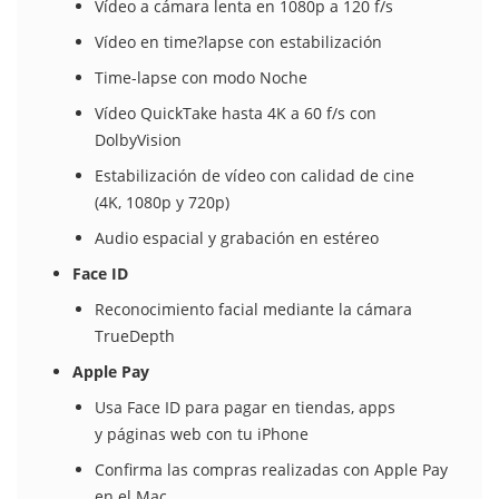
Vídeo a cámara lenta en 1080p a 120 f/s
Vídeo en time?lapse con estabili­zación
Time-lapse con modo Noche
Vídeo QuickTake hasta 4K a 60 f/s con
DolbyVision
Estabili­zación de vídeo con calidad de cine
(4K, 1080p y 720p)
Audio espacial y grabación en estéreo
Face ID
Reconoci­miento facial mediante la cámara
TrueDepth
Apple Pay
Usa Face ID para pagar en tiendas, apps
y páginas web con tu iPhone
Confirma las compras realizadas con Apple Pay
en el Mac