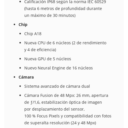
Calificación IP68 según la norma IEC 60529
(hasta 6 metros de profundidad durante
un máximo de 30 minutos)
Chip
Chip A18
Nueva CPU de 6 núcleos (2 de rendi­miento
y 4 de eficiencia)
Nueva GPU de 5 núcleos
Nuevo Neural Engine de 16 núcleos
Cámara
Sistema avanzado de cámara dual
Cámara Fusion de 48 Mpx: 26 mm, apertura
de ƒ/1,6, estabili­zación óptica de imagen
por desplazamiento del sensor,
100 % Focus Pixels y compati­bilidad con fotos
de superalta resolución (24 y 48 Mpx)