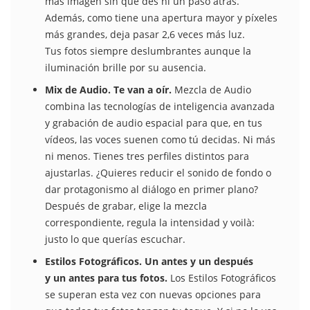
más imagen sin que des ni un paso atrás.
Además, como tiene una apertura mayor y píxeles
más grandes, deja pasar 2,6 veces más luz.
Tus fotos siempre deslumbrantes aunque la
iluminación brille por su ausencia.
Mix de Audio. Te van a oír.
Mezcla de Audio
combina las tecnologías de inteligencia avanzada
y grabación de audio espacial para que, en tus
vídeos, las voces suenen como tú decidas. Ni más
ni menos. Tienes tres perfiles distintos para
ajustarlas. ¿Quieres reducir el sonido de fondo o
dar protagonismo al diálogo en primer plano?
Después de grabar, elige la mezcla
correspondiente, regula la intensidad y voilà:
justo lo que querías escuchar.
Estilos Fotográficos. Un antes y un después
y un antes para tus fotos.
Los Estilos Fotográficos
se superan esta vez con nuevas opciones para