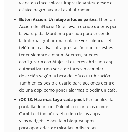
viene en cinco colores impresionantes, desde el
clásico negro hasta el azul ultramar.
Botón Acción. Un atajo a todas partes.
El botón
Acción del iPhone 16 te lleva a donde quieras por
la vía rápida. Mantenlo pulsado para encender
la linterna, grabar una nota de voz, silenciar el
teléfono o activar otra prestación que necesites
tener siempre a mano. Además, puedes
configurarlo con Atajos si quieres abrir una app,
automatizar una serie de tareas o cambiar
de acción según la hora del día o tu ubicación.
También es posible usarlo para acciones dentro
de una app, como poner alarmas o pedir un café.
iOS 18. Haz más tuyo cada píxel.
Personaliza la
pantalla de inicio. Dale otro color a los iconos.
Cambia el tamaño y el orden de las apps
y los widgets. Y oculta o bloquea apps
para apartarlas de miradas indiscretas.