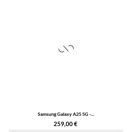
Samsung Galaxy A25 5G -...
Precio
259,00 €