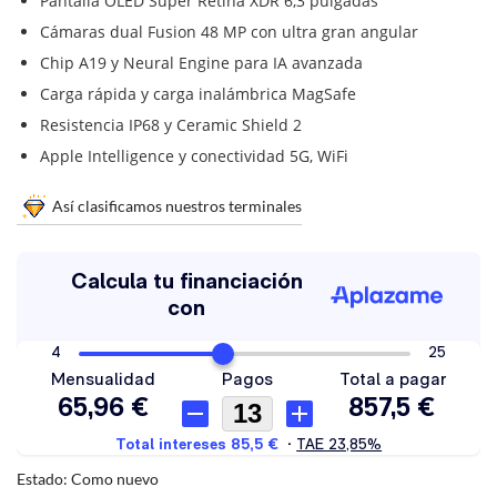
Pantalla OLED Super Retina XDR 6,3 pulgadas
Cámaras dual Fusion 48 MP con ultra gran angular
Chip A19 y Neural Engine para IA avanzada
Carga rápida y carga inalámbrica MagSafe
Resistencia IP68 y Ceramic Shield 2
Apple Intelligence y conectividad 5G, WiFi
Así clasificamos nuestros terminales
Estado: Como nuevo