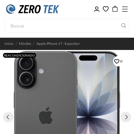
Inicio
Móviles
Apple iPhone 17 - Expositor
REACONDICIONADO
0