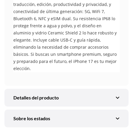
traducción, edición, productividad y privacidad, y
conectividad de última generación: 5G, WiFi 7,
Bluetooth 6, NFC y eSIM dual. Su resistencia IP68 lo
protege frente a agua y polvo, y el diseño en
aluminio y vidrio Ceramic Shield 2 lo hace robusto y
elegante. Incluye cable USB-C y guía rápida,
eliminando la necesidad de comprar accesorios
básicos. Si buscas un smartphone premium, seguro
y preparado para el futuro, el iPhone 17 es tu mejor
elección.
expand_more
Detalles del producto
expand_more
Sobre los estados