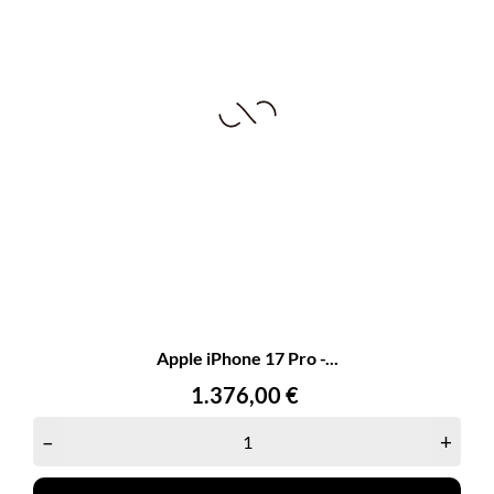
Apple iPhone 17 Pro -...
Precio
1.376,00 €
–
+