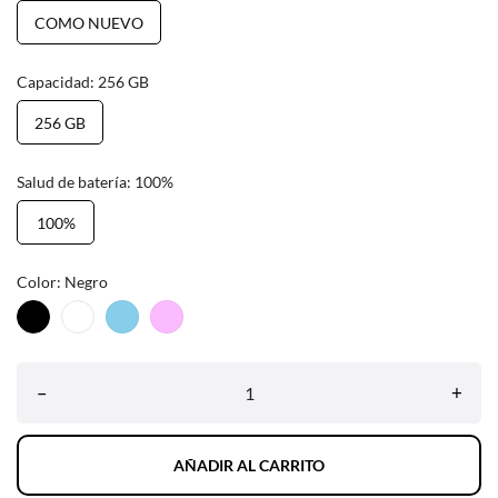
COMO NUEVO
Capacidad: 256 GB
256 GB
Salud de batería: 100%
100%
Color: Negro
Negro
Blanco
Sky
Morado
Blue
–
+
AÑADIR AL CARRITO