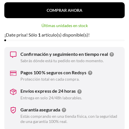
COMPRAR AHORA
Últimas unidades en stock
¡Date prisa! Sólo
1
artículo(s) disponible(s)!
Confirmación y seguimiento en tiempo real
Sabrás dónde está tu pedido en todo momento.
Pagos 100 % seguros con Redsys
Protección total en cada compra.
Envíos express de 24 horas
Entrega en solo 24/48h laborables.
Garantía asegurada
Estás comprando en una tienda física, con la seguridad
de una garantía 100% real.