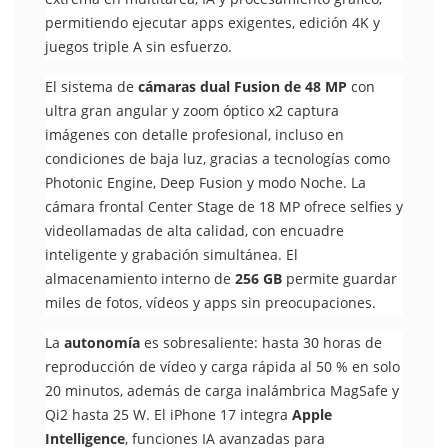
permitiendo ejecutar apps exigentes, edición 4K y
juegos triple A sin esfuerzo.
El sistema de
cámaras dual Fusion de 48 MP
con
ultra gran angular y zoom óptico x2 captura
imágenes con detalle profesional, incluso en
condiciones de baja luz, gracias a tecnologías como
Photonic Engine, Deep Fusion y modo Noche. La
cámara frontal Center Stage de 18 MP ofrece selfies y
videollamadas de alta calidad, con encuadre
inteligente y grabación simultánea. El
almacenamiento interno de
256 GB
permite guardar
miles de fotos, vídeos y apps sin preocupaciones.
La
autonomía
es sobresaliente: hasta 30 horas de
reproducción de vídeo y carga rápida al 50 % en solo
20 minutos, además de carga inalámbrica MagSafe y
Qi2 hasta 25 W. El iPhone 17 integra
Apple
Intelligence
, funciones IA avanzadas para