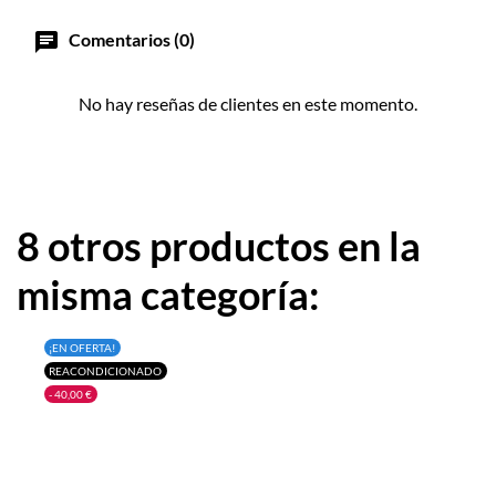
chat
Comentarios (0)
No hay reseñas de clientes en este momento.
8 otros productos en la
misma categoría:
¡EN OFERTA!
REACONDICIONADO
- 40,00 €