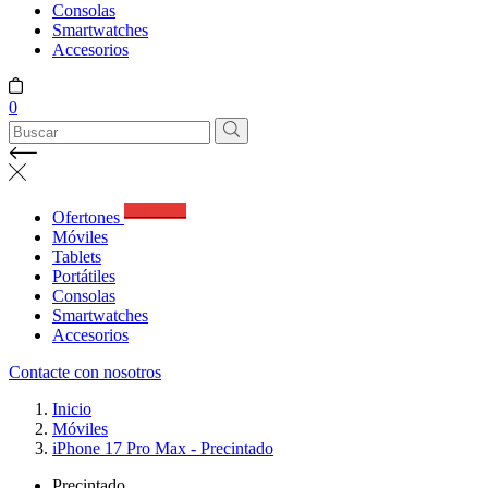
Consolas
Smartwatches
Accesorios
0
Best Deals
Ofertones
Móviles
Tablets
Portátiles
Consolas
Smartwatches
Accesorios
Contacte con nosotros
Inicio
Móviles
iPhone 17 Pro Max - Precintado
Precintado