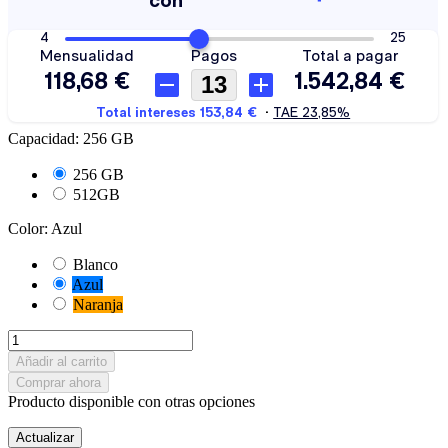
Capacidad: 256 GB
256 GB
512GB
Color: Azul
Blanco
Azul
Naranja
Añadir al carrito
Comprar ahora
Producto disponible con otras opciones