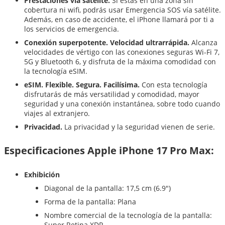
Prestaciones vía satélite.
Si estás en una zona sin
cobertura ni wifi, podrás usar Emergencia SOS vía satélite.
Además, en caso de accidente, el iPhone llamará por ti a
los servicios de emergencia.
Conexión superpotente. Velocidad ultrarrápida.
Alcanza
velocidades de vértigo con las conexiones seguras Wi-Fi 7,
5G y Bluetooth 6, y disfruta de la máxima comodidad con
la tecnología eSIM.
eSIM. Flexible. Segura. Facilísima.
Con esta tecnología
disfrutarás de más versatilidad y comodidad, mayor
seguridad y una conexión instantánea, sobre todo cuando
viajes al extranjero.
Privacidad.
La privacidad y la seguridad vienen de serie.
Especificaciones Apple iPhone 17 Pro Max:
Exhibición
Diagonal de la pantalla: 17,5 cm (6.9")
Forma de la pantalla: Plana
Nombre comercial de la tecnología de la pantalla:
Super Retina XDR