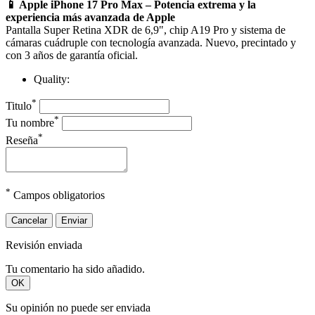
📱 Apple iPhone 17 Pro Max – Potencia extrema y la
experiencia más avanzada de Apple
Pantalla Super Retina XDR de 6,9", chip A19 Pro y sistema de
cámaras cuádruple con tecnología avanzada. Nuevo, precintado y
con 3 años de garantía oficial.
Quality:
*
Titulo
*
Tu nombre
*
Reseña
*
Campos obligatorios
Cancelar
Enviar
Revisión enviada
Tu comentario ha sido añadido.
OK
Su opinión no puede ser enviada