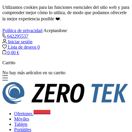
Utilizamos cookies para las funciones esenciales del sitio web y para
comprender mejor cómo lo utiliza, de modo que podamos ofrecerle
la mejor experiencia posible ❤️.
Política de privacidad
Aceptar
done
642295537
Iniciar sesión
Lista de deseos
0
0,00 €
Carrito
No hay más artículos en su carrito
Best Deals
Ofertones
Móviles
Tablets
Portátiles