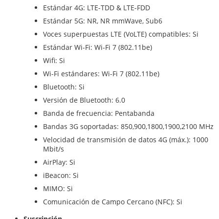
Estándar 4G: LTE-TDD & LTE-FDD
Estándar 5G: NR, NR mmWave, Sub6
Voces superpuestas LTE (VoLTE) compatibles: Si
Estándar Wi-Fi: Wi-Fi 7 (802.11be)
Wifi: Si
Wi-Fi estándares: Wi-Fi 7 (802.11be)
Bluetooth: Si
Versión de Bluetooth: 6.0
Banda de frecuencia: Pentabanda
Bandas 3G soportadas: 850,900,1800,1900,2100 MHz
Velocidad de transmisión de datos 4G (máx.): 1000
Mbit/s
AirPlay: Si
iBeacon: Si
MIMO: Si
Comunicación de Campo Cercano (NFC): Si
Suscripción