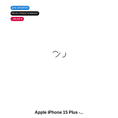
¡EN OFERTA!
REACONDICIONADO
- 40,00 €
Apple iPhone 15 Plus -...