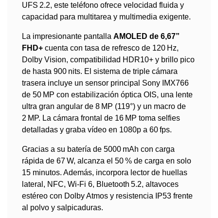
UFS 2.2, este teléfono ofrece velocidad fluida y
capacidad para multitarea y multimedia exigente.
La impresionante pantalla
AMOLED de 6,67”
FHD+
cuenta con tasa de refresco de 120 Hz,
Dolby Vision, compatibilidad HDR10+ y brillo pico
de hasta 900 nits. El sistema de triple cámara
trasera incluye un sensor principal Sony IMX766
de 50 MP con estabilización óptica OIS, una lente
ultra gran angular de 8 MP (119°) y un macro de
2 MP. La cámara frontal de 16 MP toma selfies
detalladas y graba vídeo en 1080p a 60 fps.
Gracias a su batería de 5000 mAh con carga
rápida de 67 W, alcanza el 50 % de carga en solo
15 minutos. Además, incorpora lector de huellas
lateral, NFC, Wi‑Fi 6, Bluetooth 5.2, altavoces
estéreo con Dolby Atmos y resistencia IP53 frente
al polvo y salpicaduras.