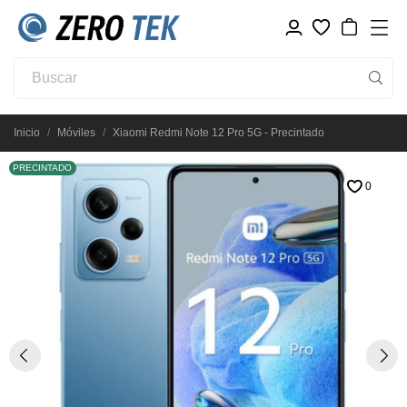
Inicio
Móviles
Xiaomi Redmi Note 12 Pro 5G - Precintado
PRECINTADO
0