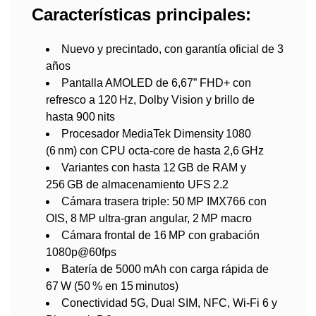
Características principales:
Nuevo y precintado, con garantía oficial de 3
años
Pantalla AMOLED de 6,67” FHD+ con
refresco a 120 Hz, Dolby Vision y brillo de
hasta 900 nits
Procesador MediaTek Dimensity 1080
(6 nm) con CPU octa‑core de hasta 2,6 GHz
Variantes con hasta 12 GB de RAM y
256 GB de almacenamiento UFS 2.2
Cámara trasera triple: 50 MP IMX766 con
OIS, 8 MP ultra‑gran angular, 2 MP macro
Cámara frontal de 16 MP con grabación
1080p@60fps
Batería de 5000 mAh con carga rápida de
67 W (50 % en 15 minutos)
Conectividad 5G, Dual SIM, NFC, Wi‑Fi 6 y