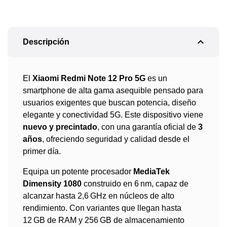
expand_less
Descripción
El
Xiaomi Redmi Note 12 Pro 5G
es un
smartphone de alta gama asequible pensado para
usuarios exigentes que buscan potencia, diseño
elegante y conectividad 5G. Este dispositivo viene
nuevo y precintado
, con una garantía oficial de
3
años
, ofreciendo seguridad y calidad desde el
primer día.
Equipa un potente procesador
MediaTek
Dimensity 1080
construido en 6 nm, capaz de
alcanzar hasta 2,6 GHz en núcleos de alto
rendimiento. Con variantes que llegan hasta
12 GB de RAM y 256 GB de almacenamiento