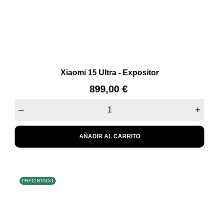
Xiaomi 15 Ultra - Expositor
Precio
899,00 €
–
+
AÑADIR AL CARRITO
PRECINTADO