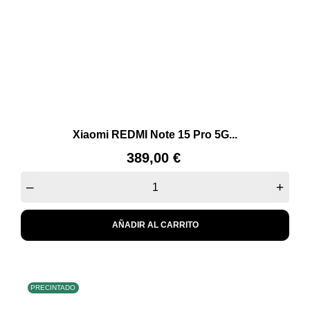
Xiaomi REDMI Note 15 Pro 5G...
Precio
389,00 €
–
+
AÑADIR AL CARRITO
PRECINTADO