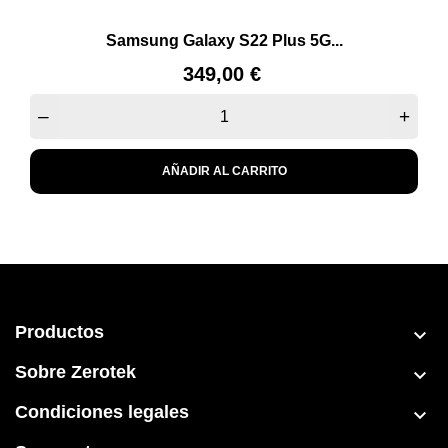
Samsung Galaxy S22 Plus 5G...
Precio
349,00 €
–
+
AÑADIR AL CARRITO
Productos

Sobre Zerotek

Condiciones legales
