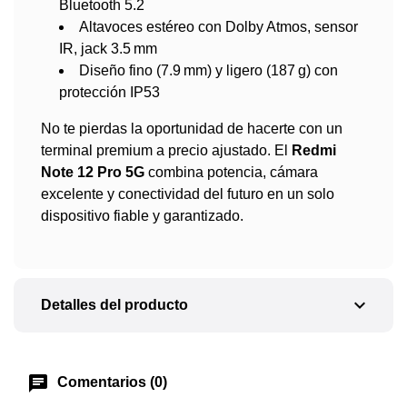
Bluetooth 5.2
Altavoces estéreo con Dolby Atmos, sensor
IR, jack 3.5 mm
Diseño fino (7.9 mm) y ligero (187 g) con
protección IP53
No te pierdas la oportunidad de hacerte con un
terminal premium a precio ajustado. El
Redmi
Note 12 Pro 5G
combina potencia, cámara
excelente y conectividad del futuro en un solo
dispositivo fiable y garantizado.
expand_more
Detalles del producto
chat
Comentarios (0)