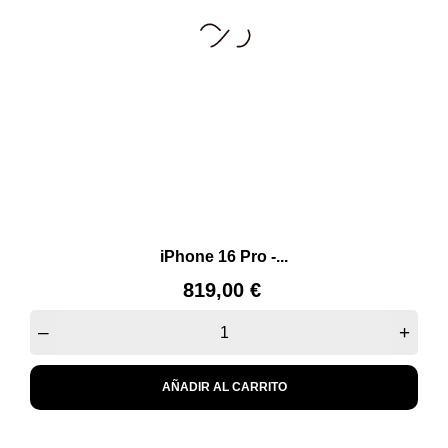
iPhone 16 Pro -...
Precio
819,00 €
–
+
AÑADIR AL CARRITO