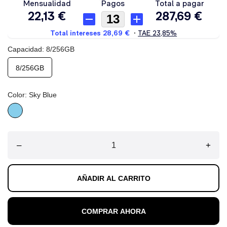
Capacidad: 8/256GB
8/256GB
Color: Sky Blue
Sky
Blue
–
+
AÑADIR AL CARRITO
COMPRAR AHORA