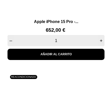
Apple iPhone 15 Pro -...
Precio
652,00 €
–
+
AÑADIR AL CARRITO
REACONDICIONADO