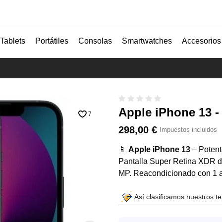
Tablets
Portátiles
Consolas
Smartwatches
Accesorios
Apple iPhone 13 
7
298,00 €
Impuestos incluidos
📱
Apple iPhone 13
– Potent
Pantalla Super Retina XDR de
MP. Reacondicionado con 1 a
Así clasificamos nuestros t