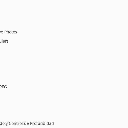
ve Photos
ular)
JPEG
do y Control de Profundidad