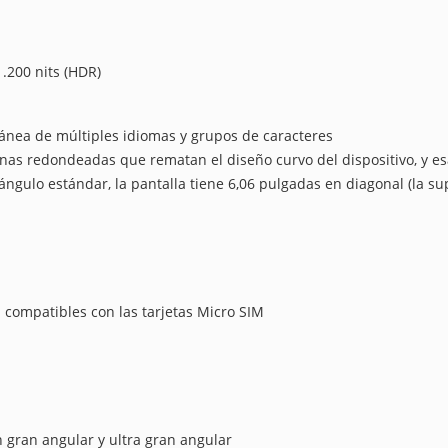
1.200 nits (HDR)
ánea de múltiples idiomas y grupos de caracteres
uinas redondeadas que rematan el diseño curvo del dispositivo, y 
ngulo estándar, la pantalla tiene 6,06 pulgadas en diagonal (la super
n compatibles con las tarjetas Micro SIM
gran angular y ultra gran angular