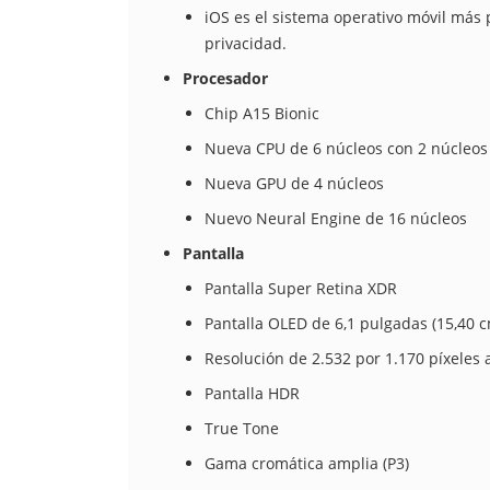
iOS es el sistema operativo móvil más
privacidad.
Procesador
Chip A15 Bionic
Nueva CPU de 6 núcleos con 2 núcleos 
Nueva GPU de 4 núcleos
Nuevo Neural Engine de 16 núcleos
Pantalla
Pantalla Super Retina XDR
Pantalla OLED de 6,1 pulgadas (15,40 
Resolución de 2.532 por 1.170 píxeles 
Pantalla HDR
True Tone
Gama cromática amplia (P3)