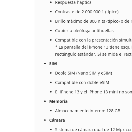
Respuesta háptica
Contraste de 2.000.000:1 (típico)
Brillo máximo de 800 nits (típico) o de 
Cubierta oleófuga antihuellas
Compatible con la presentación simult
* La pantalla del iPhone 13 tiene esq
rectángulo estándar. Si se mide el rectá
SIM
Doble SIM (Nano SIM y eSIM)
Compatible con doble eSIM
El iPhone 13 y el iPhone 13 mini no so
Memoria
Almacenamiento interno: 128 GB
Cámara
Sistema de cámara dual de 12 Mpx con 