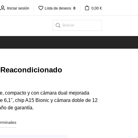
Iniciar sesión
Lista de deseos
0
0,00 €
- Reacondicionado
e, compacto y con cámara dual mejorada
 6,1", chip A15 Bionic y cámara doble de 12
ño de garantía.
erminales