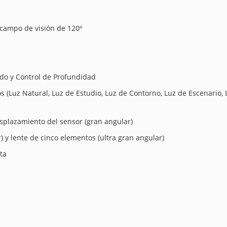
y campo de visión de 120º
do y Control de Profundidad
os (Luz Natural, Luz de Estudio, Luz de Contorno, Luz de Escenario,
esplazamiento del sensor (gran angular)
) y lente de cinco elementos (ultra gran angular)
ta