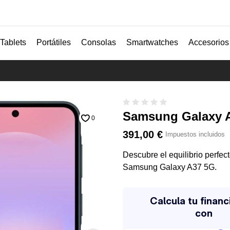
Tablets
Portátiles
Consolas
Smartwatches
Accesorios
Samsung Galaxy A
0
391,00 €
Impuestos incluidos
Descubre el equilibrio perfect
Samsung Galaxy A37 5G.