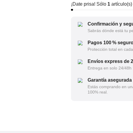
¡Date prisa! Sólo
1
artículo(s)
Confirmación y segu
Sabrás dónde está tu p
Pagos 100 % segur
Protección total en cad
Envíos express de 
Entrega en solo 24/48h 
Garantía asegurada
Estás comprando en una 
100% real.