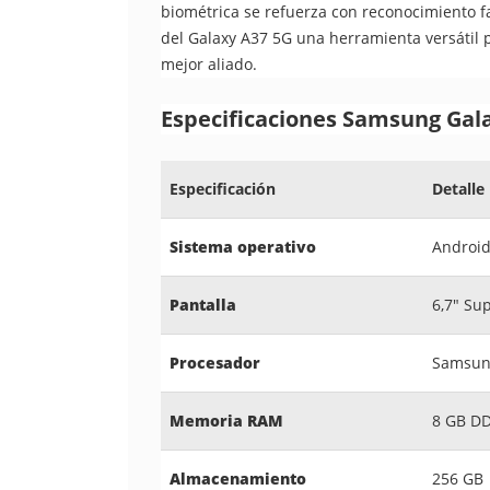
biométrica se refuerza con reconocimiento fa
del Galaxy A37 5G una herramienta versátil 
mejor aliado.
Especificaciones Samsung Gala
Especificación
Detalle
Sistema operativo
Android
Pantalla
6,7" Su
Procesador
Samsung
Memoria RAM
8 GB D
Almacenamiento
256 GB