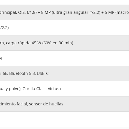
rincipal, OIS, f/1.8) + 8 MP (ultra gran angular, f/2.2) + 5 MP (macro,
/2.2)
h, carga rápida 45 W (60% en 30 min)
M
i 6E, Bluetooth 5.3, USB-C
ua y polvo), Gorilla Glass Victus+
imiento facial, sensor de huellas