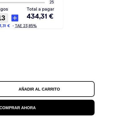
AÑADIR AL CARRITO
COMPRAR AHORA