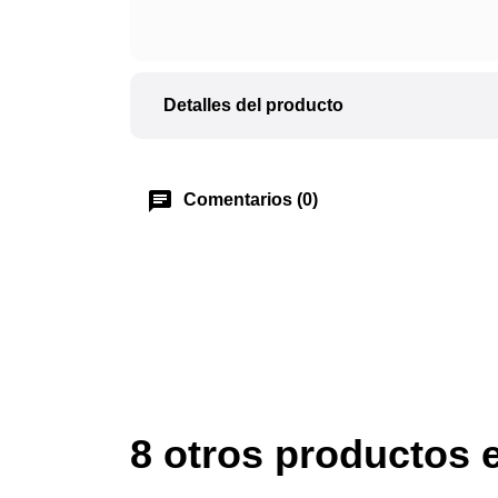
Detalles del producto
chat
Comentarios (0)
8 otros productos 