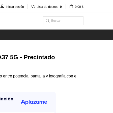
Iniciar sesión
Lista de deseos
0
0,00 €
37 5G - Precintado
o entre potencia, pantalla y fotografía con el