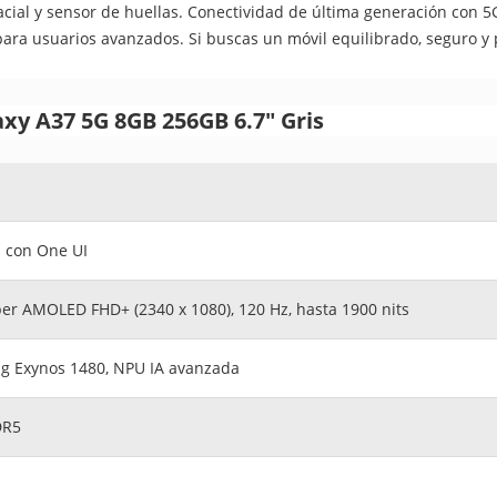
cial y sensor de huellas. Conectividad de última generación con 5G
para usuarios avanzados. Si buscas un móvil equilibrado, seguro y 
xy A37 5G 8GB 256GB 6.7" Gris
 con One UI
per AMOLED FHD+ (2340 x 1080), 120 Hz, hasta 1900 nits
 Exynos 1480, NPU IA avanzada
DR5