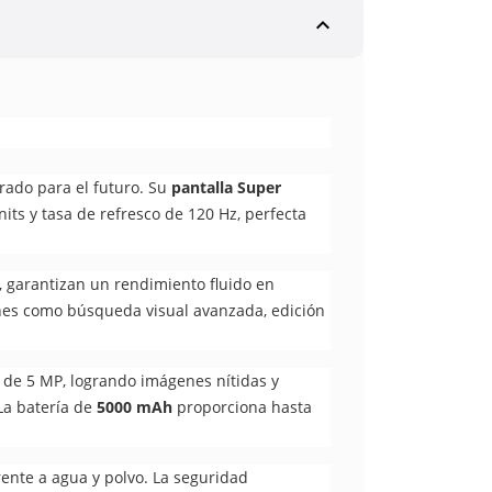
expand_less
rado para el futuro. Su
pantalla Super
nits y tasa de refresco de 120 Hz, perfecta
garantizan un rendimiento fluido en
es como búsqueda visual avanzada, edición
o de 5 MP, logrando imágenes nítidas y
La batería de
5000 mAh
proporciona hasta
frente a agua y polvo. La seguridad