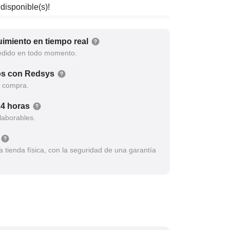
 disponible(s)!
imiento en tiempo real
edido en todo momento.
os con Redsys
a compra.
24 horas
laborables.
tienda física, con la seguridad de una garantía