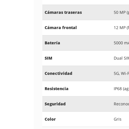
Cámaras traseras
50 MP (p
Cámara frontal
12 MP (f
Batería
5000 mA
SIM
Dual SI
Conectividad
5G, Wi-F
Resistencia
IP68 (ag
Seguridad
Reconoc
Color
Gris