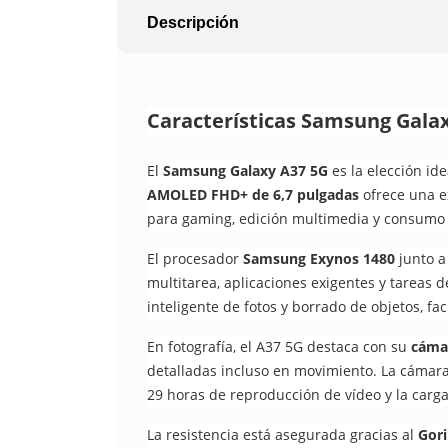
Descripción
Características Samsung Galax
El
Samsung Galaxy A37 5G
es la elección id
AMOLED FHD+ de 6,7 pulgadas
ofrece una ex
para gaming, edición multimedia y consumo d
El procesador
Samsung Exynos 1480
junto a
multitarea, aplicaciones exigentes y tareas de
inteligente de fotos y borrado de objetos, fac
En fotografía, el A37 5G destaca con su
cámar
detalladas incluso en movimiento. La cámara 
29 horas de reproducción de vídeo y la carg
La resistencia está asegurada gracias al
Gori